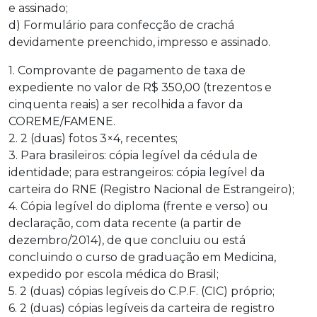
e assinado;
d) Formulário para confecção de crachá
devidamente preenchido, impresso e assinado.
1. Comprovante de pagamento de taxa de
expediente no valor de R$ 350,00 (trezentos e
cinquenta reais) a ser recolhida a favor da
COREME/FAMENE.
2. 2 (duas) fotos 3×4, recentes;
3. Para brasileiros: cópia legível da cédula de
identidade; para estrangeiros: cópia legível da
carteira do RNE (Registro Nacional de Estrangeiro);
4. Cópia legível do diploma (frente e verso) ou
declaração, com data recente (a partir de
dezembro/2014), de que concluiu ou está
concluindo o curso de graduação em Medicina,
expedido por escola médica do Brasil;
5. 2 (duas) cópias legíveis do C.P.F. (CIC) próprio;
6. 2 (duas) cópias legíveis da carteira de registro