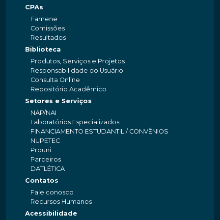
CPAs
Famene
Comissões
Resultados
Biblioteca
Produtos, Serviços e Projetos
Responsabilidade do Usuário
Consulta Online
Repositório Acadêmico
Setores e Serviços
NAP/NAI
Laboratórios Especializados
FINANCIAMENTO ESTUDANTIL / CONVÊNIOS
NUPETEC
Prouni
Parceiros
DATLÉTICA
Contatos
Fale conosco
Recursos Humanos
Acessibilidade