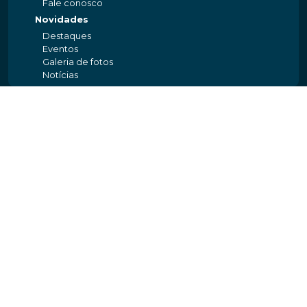
Fale conosco
Novidades
Destaques
Eventos
Galeria de fotos
Notícias