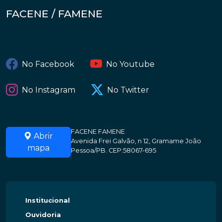
FACENE / FAMENE
No Facebook
No Youtube
No Instagram
No Twitter
FACENE FAMENE
Abrir
Avenida Frei Galvão, n 12, Gramame João
mapa
Pessoa/PB. CEP:58067-695
Institucional
Ouvidoria