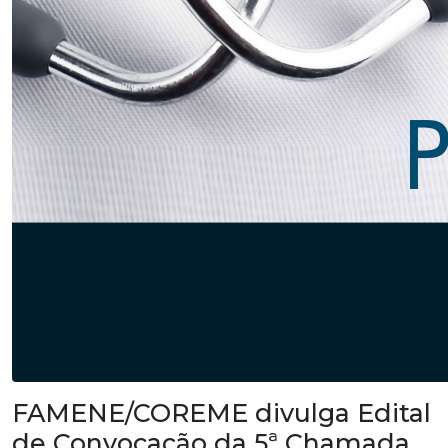
FAMENE/COREME divulga Edital
de Convocação da 5ª Chamada