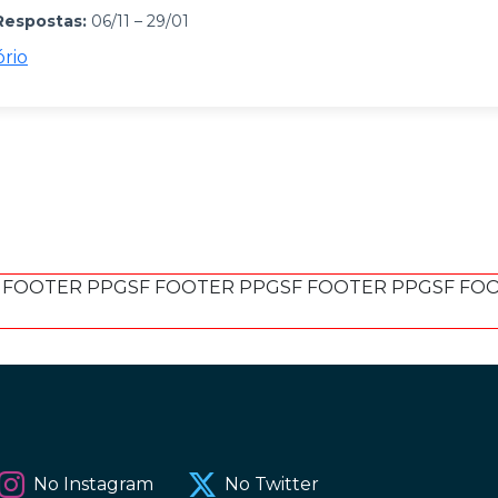
Respostas:
06/11 – 29/01
ório
 FOOTER PPGSF FOOTER PPGSF FOOTER PPGSF FO
No Instagram
No Twitter