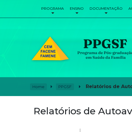
PROGRAMA
ENSINO
DOCUMENTAÇÃO
A
Relatórios de Aut
Home
PPGSF
Relatórios de Autoav