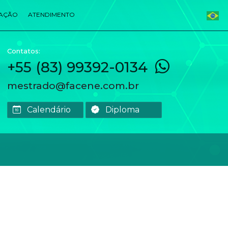
ZAÇÃO
ATENDIMENTO
Contatos:
+55 (83) 99392-0134
mestrado@facene.com.br
Calendário
Diploma