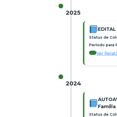
2025
EDITAL 
Status de Col
Período para 
Ver Relat
2024
AUTOAV
Família
Status de Col