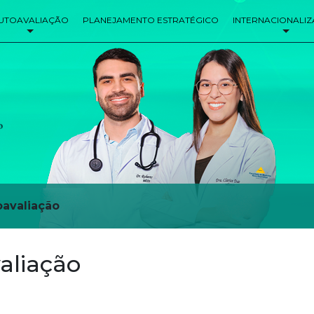
UTOAVALIAÇÃO
PLANEJAMENTO ESTRATÉGICO
INTERNACIONALI
oavaliação
aliação