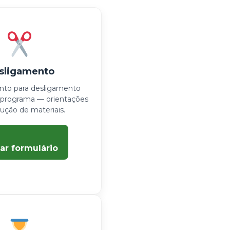
sligamento
to para desligamento
o programa — orientações
ução de materiais.
ar formulário