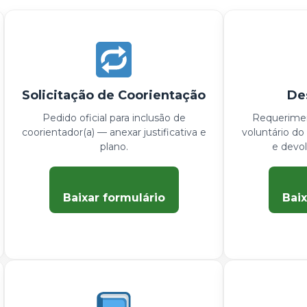
Solicitação de Coorientação
De
Pedido oficial para inclusão de
Requerimen
coorientador(a) — anexar justificativa e
voluntário d
plano.
e devol
Baixar formulário
Baix