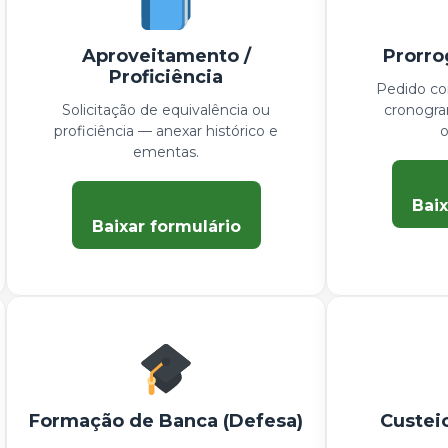
Aproveitamento /
Prorro
Proficiência
Pedido com
Solicitação de equivalência ou
cronogra
proficiência — anexar histórico e
o
ementas.
Baix
Baixar formulário
Formação de Banca (Defesa)
Custei