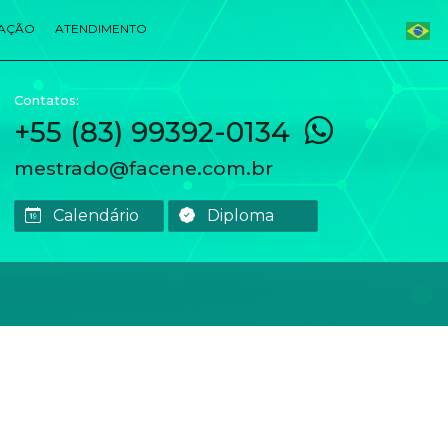
ZAÇÃO
ATENDIMENTO
Contatos:
+55 (83) 99392-0134
mestrado@facene.com.br
Calendário
Diploma