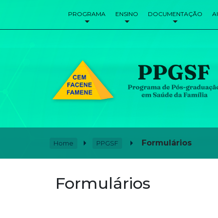
PROGRAMA
ENSINO
DOCUMENTAÇÃO
A
Formulários
Home
PPGSF
Formulários