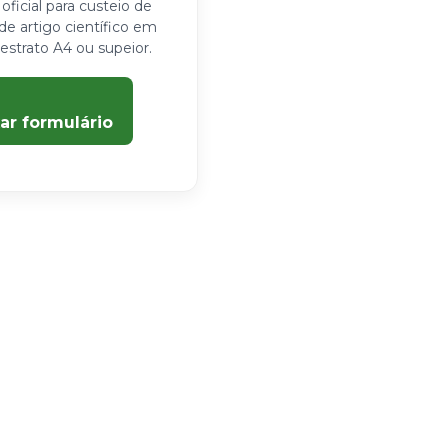
 oficial para custeio de
de artigo científico em
 estrato A4 ou supeior.
ar formulário