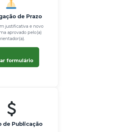
gação de Prazo
 justificativa e novo
ma aprovado pelo(a)
rientador(a).
ar formulário
o de Publicação