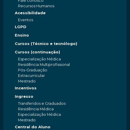
Fale conosco
Recursos Humanos
Acessibilidade
Eventos
LGPD
Ensino
Cursos (Técnico e tecnólogo)
Cursos (continuação)
Especialização Médica
Residência Multiprofissional
Pós-Graduação
Extracurricular
Mestrado
Incentivos
Ingresso
Transferidos e Graduados
Residência Médica
Especialização Médica
Mestrado
Central do Aluno