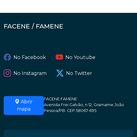
FACENE / FAMENE
No Facebook
No Youtube
No Instagram
No Twitter
FACENE FAMENE
Abrir
Avenida Frei Galvão, n 12, Gramame João
mapa
Pessoa/PB. CEP:58067-695