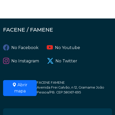
FACENE / FAMENE
No Facebook
No Youtube
No Instagram
No Twitter
FACENE FAMENE
Abrir
Avenida Frei Galvão, n 12, Gramame João
mapa
Pessoa/PB. CEP:58067-695