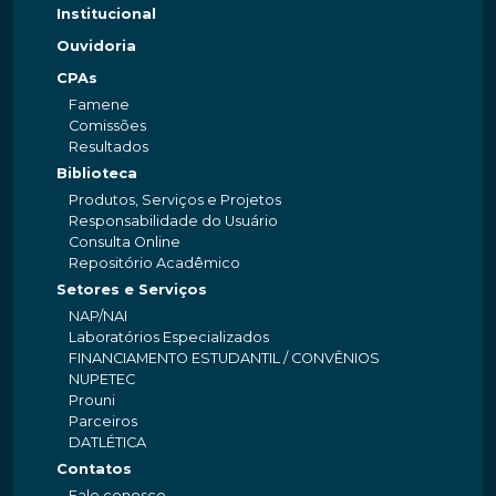
Institucional
Ouvidoria
CPAs
Famene
Comissões
Resultados
Biblioteca
Produtos, Serviços e Projetos
Responsabilidade do Usuário
Consulta Online
Repositório Acadêmico
Setores e Serviços
NAP/NAI
Laboratórios Especializados
FINANCIAMENTO ESTUDANTIL / CONVÊNIOS
NUPETEC
Prouni
Parceiros
DATLÉTICA
Contatos
Fale conosco