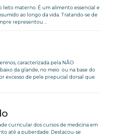
 leito materno. É um alimento essencial e
nsumido ao longo da vida. Tratando-se de
mpre representou ...
eninos, caracterizada pela NÃO
ixo da glande, no meio ou na base do
or excesso de pele prepucial dorsal que
do
ade curricular dos cursos de medicina em
ento até a puberdade. Destacou-se