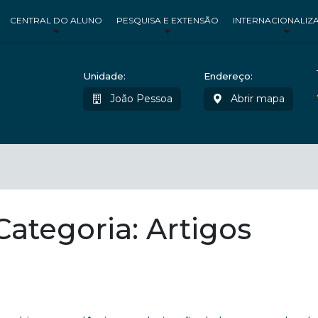
CENTRAL DO ALUNO
PESQUISA E EXTENSÃO
INTERNACIONALIZ
Unidade:
Endereço:
João Pessoa
Abrir mapa
ategoria: Artigos