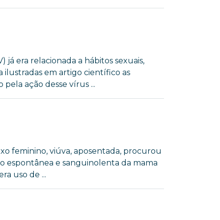
á era relacionada a hábitos sexuais,
ilustradas em artigo científico as
pela ação desse vírus ...
 sexo feminino, viúva, aposentada, procurou
eção espontânea e sanguinolenta da mama
a uso de ...