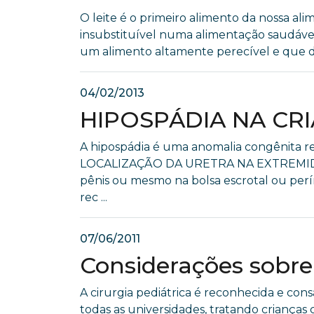
O leite é o primeiro alimento da nossa a
insubstituível numa alimentação saudável
um alimento altamente perecível e que de
04/02/2013
HIPOSPÁDIA NA CRIA
A hipospádia é uma anomalia congênita r
LOCALIZAÇÃO DA URETRA NA EXTREMIDADE 
pênis ou mesmo na bolsa escrotal ou perí
rec ...
07/06/2011
Considerações sobre
A cirurgia pediátrica é reconhecida e co
todas as universidades, tratando criança