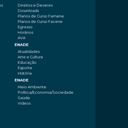
os
Direitos e Deveres
Downloads
Planos de Curso Famene
Planos de Curso Facene
Egresso
Horários
AVA
ENADE
Atualidades
Arte e Cultura
Educação
Esporte
História
ENADE
Meio Ambiente
Política/Economia/Sociedade
Saúde
Videos