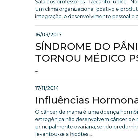
Sala dos professores - Recanto lúdico N
um clima organizacional positivo e produ
integração, o desenvolvimento pessoal e a r
16/03/2017
SÍNDROME DO PÂNI
TORNOU MÉDICO P
...
17/11/2014
Influências Hormona
O câncer de mama é uma doença hormônio
estrogênica não desenvolvem câncer de
principalmente ovariana, sendo predomi
levantou-se a hipótes ...