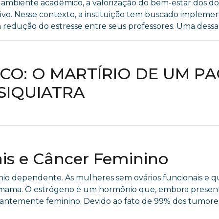
o ambiente acadêmico, a valorização do bem-estar dos d
tivo. Nesse contexto, a instituição tem buscado impleme
edução do estresse entre seus professores. Uma dessas ini
CO: O MARTÍRIO DE UM PA
SIQUIATRA
is e Câncer Feminino
 dependente. As mulheres sem ovários funcionais e q
 mama. O estrógeno é um hormônio que, embora prese
nantemente feminino. Devido ao fato de 99% dos tumo