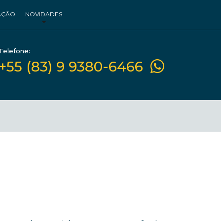
AÇÃO
NOVIDADES
Telefone:
+55 (83) 9 9380-6466