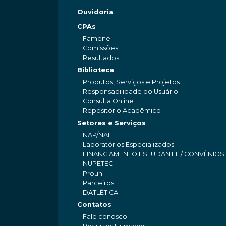
Ouvidoria
CPAs
Famene
Comissões
Resultados
Biblioteca
Produtos, Serviços e Projetos
Responsabilidade do Usuário
Consulta Online
Repositório Acadêmico
Setores e Serviços
NAP/NAI
Laboratórios Especializados
FINANCIAMENTO ESTUDANTIL / CONVÊNIOS
NUPETEC
Prouni
Parceiros
DATLÉTICA
Contatos
Fale conosco