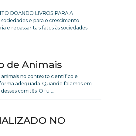
NTO DOANDO LIVROS PARA A
ociedades e para o crescimento
a e repassar tais fatos às sociedades
ão de Animais
 animais no contexto científico e
de forma adequada. Quando falamos em
esses comitês. O fu ...
IALIZADO NO