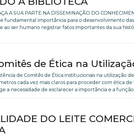
DO A BIBLIOTECA
AÇA A SUA PARTE NA DISSEMINAÇÃO DO CONHECIME
undamental importância para o desenvolvimento das s
e ao ser humano registrar fatos importantes da sua históri
omitês de Ética na Utilizaç
tência de Comitês de Ética institucionais na utilização de
âmetros cada vez mais claros para proceder com ética 
e a necessidade de esclarecer a importância e a função d
LIDADE DO LEITE COMERC
A