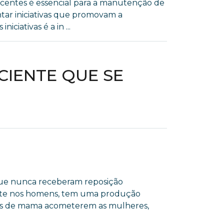
ocentes é essencial para a manutenção de
ntar iniciativas que promovam a
ciativas é a in ...
CIENTE QUE SE
ue nunca receberam reposição
nte nos homens, tem uma produção
res de mama acometerem as mulheres,