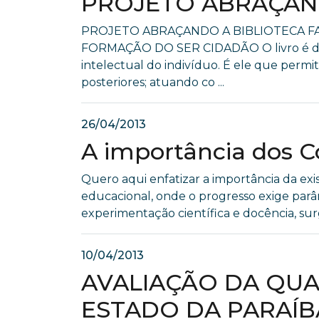
PROJETO ABRAÇAN
PROJETO ABRAÇANDO A BIBLIOTECA F
FORMAÇÃO DO SER CIDADÃO O livro é de f
intelectual do indivíduo. É ele que permit
posteriores; atuando co ...
26/04/2013
A importância dos C
Quero aqui enfatizar a importância da exis
educacional, onde o progresso exige par
experimentação científica e docência, surg
10/04/2013
AVALIAÇÃO DA QUA
ESTADO DA PARAÍB