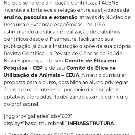
No que se refere a iniciação científica, a FACENE
incentiva e fortalece a relação entre as atividades de
ensino, pesquisa e extensão
, através do Núcleo de
Pesquisa e Extensão Acadêmicas – NUPEA,
estimulando a prática de realização de trabalhos
científicos desde o 1º semestre, facilitando sua
publicação, já que a Instituição dispõe de sua própria
Revista Científica – a Revista de Ciências da Saúde
Nova Esperança – de seu
Comitê de Ética em
Pesquisa – CEP
; e de seu
Comitê de Ética na
Utilização de Animais – CEUA
. A matriz curricular
proposta para o curso, possibilita ao aluno privilegiar
áreas de maior interesse, por meio das disciplinas
optativas oferecidas, flexibilizando assim, o currículo
do profissional.
[ngg src=”galleries” ids=”669″
display=”basic_thumbnail”]
INFRAESTRUTURA