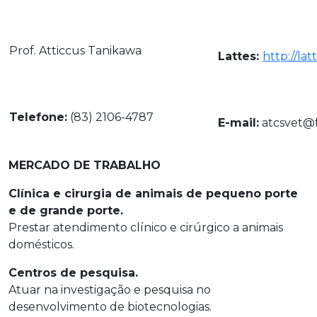
Prof. Atticcus Tanikawa
Lattes:
http://la
Telefone:
(83) 2106-4787
E-mail:
atcsvet@
MERCADO DE TRABALHO
Clínica e cirurgia de animais de pequeno porte
e de grande porte.
Prestar atendimento clínico e cirúrgico a animais
domésticos.
Centros de pesquisa.
Atuar na investigação e pesquisa no
desenvolvimento de biotecnologias.