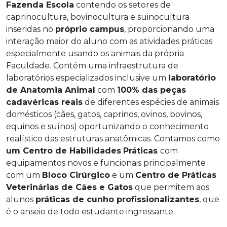
Fazenda Escola
contendo os setores de
caprinocultura, bovinocultura e suinocultura
inseridas no
próprio campus
, proporcionando uma
interação maior do aluno com as atividades práticas
especialmente usando os animais da própria
Faculdade. Contém uma infraestrutura de
laboratórios especializados inclusive um
laboratório
de Anatomia Animal
com
100% das peças
cadavéricas reais
de diferentes espécies de animais
domésticos (cães, gatos, caprinos, ovinos, bovinos,
equinos e suínos) oportunizando o conhecimento
realístico das estruturas anatômicas. Contamos como
um Centro de Habilidades
Práticas
com
equipamentos novos e funcionais principalmente
com um
Bloco Cirúrgico
e um
Centro de Práticas
Veterinárias de Cães e Gatos
que permitem aos
alunos
práticas de cunho profissionalizantes
, que
é o anseio de todo estudante ingressante.