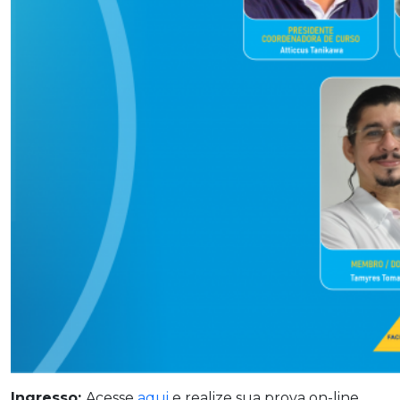
Ingresso:
Acesse
aqui
e realize sua prova on-line.