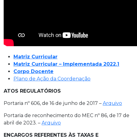
Matriz Curricular
Matriz Curricular – Implementada 2022.1
Corpo Docente
Plano de Ação da Coordenação
ATOS REGULATÓRIOS
Portaria nº 606, de 16 de junho de 2017 –
Arquivo
Portaria de reconhecimento do MEC nº 86, de 17 de
abril de 2023. –
Arquivo
ENCARGOS REFERENTES ÀS TAXAS E