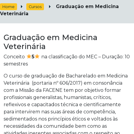
Graduação em Medicina
Home
Cursos
Veterinária
Graduação em Medicina
Veterinária
Conceito
5
na classificação do MEC – Duração: 10
semestres
O curso de graduação de Bacharelado em Medicina
Veterinária (portaria nº 606/2017) em consonância
com a Missão da FACENE tem por objetivo formar
profissionais generalistas, humanistas, críticos,
reflexivos e capacitados técnica e cientificamente
para intervirem nas suas áreas de competência,
sedimentados nos princípios éticos e voltados às
necessidades da comunidade bem como as
atividades inerentes associadas com o respeito ao