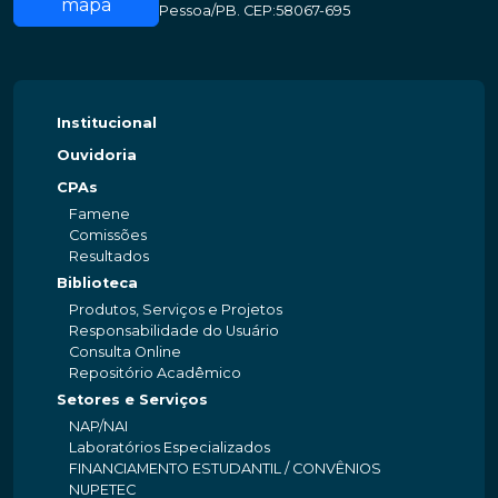
mapa
Pessoa/PB. CEP:58067-695
Institucional
Ouvidoria
CPAs
Famene
Comissões
Resultados
Biblioteca
Produtos, Serviços e Projetos
Responsabilidade do Usuário
Consulta Online
Repositório Acadêmico
Setores e Serviços
NAP/NAI
Laboratórios Especializados
FINANCIAMENTO ESTUDANTIL / CONVÊNIOS
NUPETEC