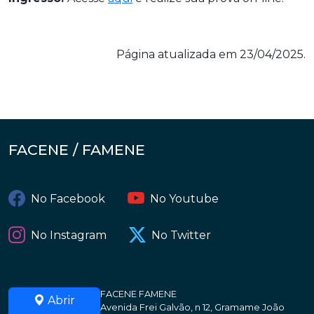
Página atualizada em 23/04/2025.
FACENE / FAMENE
No Facebook
No Youtube
No Instagram
No Twitter
FACENE FAMENE
Abrir
Avenida Frei Galvão, n 12, Gramame João