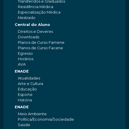
Transferidos e Graduados
Residência Médica
Especialização Médica
Mestrado
Central do Aluno
Direitos e Deveres
Downloads
Planos de Curso Famene
Planos de Curso Facene
Egresso
Horários
AVA
ENADE
Atualidades
Arte e Cultura
Educação
Esporte
História
ENADE
Meio Ambiente
Política/Economia/Sociedade
Saúde