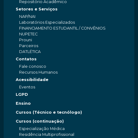
Repositório Acadêmico
Setores e Serviços
NAP/NAI
Laboratórios Especializados
FINANCIAMENTO ESTUDANTIL / CONVÊNIOS
NUPETEC
Prouni
Parceiros
DATLÉTICA
Contatos
Fale conosco
Recursos Humanos
Acessibilidade
Eventos
LGPD
Ensino
Cursos (Técnico e tecnólogo)
Cursos (continuação)
Especialização Médica
Residência Multiprofissional