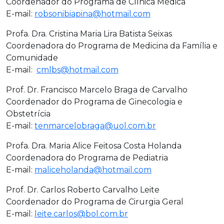
Coordenador do Programa de Clínica Médica
E-mail:
robsonibiapina@hotmail.com
Profa. Dra. Cristina Maria Lira Batista Seixas
Coordenadora do Programa de Medicina da Família e
Comunidade
E-mail:
cmlbs@hotmail.com
Prof. Dr. Francisco Marcelo Braga de Carvalho
Coordenador do Programa de Ginecologia e
Obstetrícia
E-mail:
tenmarcelobraga@uol.com.br
Profa. Dra. Maria Alice Feitosa Costa Holanda
Coordenadora do Programa de Pediatria
E-mail:
maliceholanda@hotmail.com
Prof. Dr. Carlos Roberto Carvalho Leite
Coordenador do Programa de Cirurgia Geral
E-mail:
leite.carlos@bol.com.br