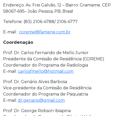
Endereço: Av. Frei Galvão, 12 – Bairro: Gramame. CEP
58067-695– João Pessoa, PB, Brasil
Telefone: (83) 2106-4788/ 2106-4777
E-mail:
coreme@famene.com.br
Coordenação
Prof. Dr. Carlos Fernando de Mello Junior
Presidente da Comissão de Residência (COREME)
Coordenador do Programa de Radiologia
E-mail:
carlosfmello@hotmail.com
Prof. Dr. Genário Alves Barbosa
Vice-presidente da Comissão de Residência
Coordenador do Programa de Psiquiatria
E-mail:
dr.genario@gmail.com
Prof. Dr. George Robson Ibiapina