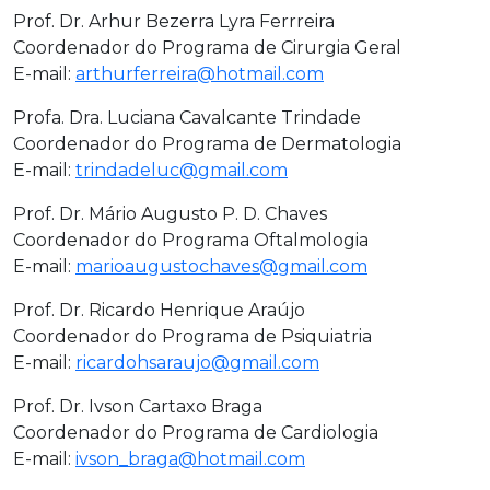
Prof. Dr. Arhur Bezerra Lyra Ferrreira
Coordenador do Programa de Cirurgia Geral
E-mail:
arthurferreira@hotmail.com
Profa. Dra. Luciana Cavalcante Trindade
Coordenador do Programa de Dermatologia
E-mail:
trindadeluc@gmail.com
Prof. Dr. Mário Augusto P. D. Chaves
Coordenador do Programa Oftalmologia
E-mail:
marioaugustochaves@gmail.com
Prof. Dr. Ricardo Henrique Araújo
Coordenador do Programa de Psiquiatria
E-mail:
ricardohsaraujo@gmail.com
Prof. Dr. Ivson Cartaxo Braga
Coordenador do Programa de Cardiologia
E-mail:
ivson_braga@hotmail.com