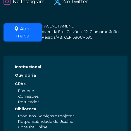
No Instagram
No Twitter
FACENE FAMENE
Abrir
Avenida Frei Galvão, n 12, Gramame João
mapa
Pessoa/PB. CEP:58067-695
Institucional
Ouvidoria
CPAs
Famene
Comissões
Resultados
Biblioteca
Produtos, Serviços e Projetos
Responsabilidade do Usuário
Consulta Online