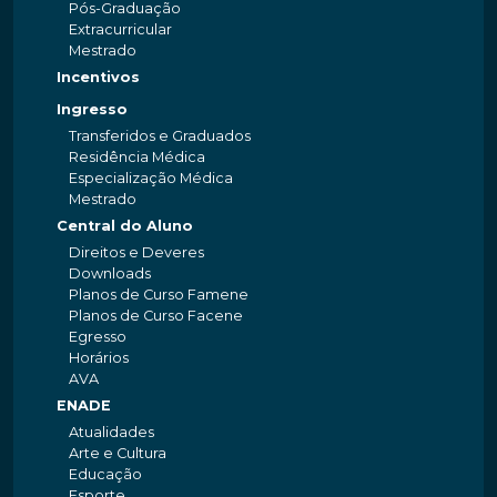
Pós-Graduação
Extracurricular
Mestrado
Incentivos
Ingresso
Transferidos e Graduados
Residência Médica
Especialização Médica
Mestrado
Central do Aluno
Direitos e Deveres
Downloads
Planos de Curso Famene
Planos de Curso Facene
Egresso
Horários
AVA
ENADE
Atualidades
Arte e Cultura
Educação
Esporte