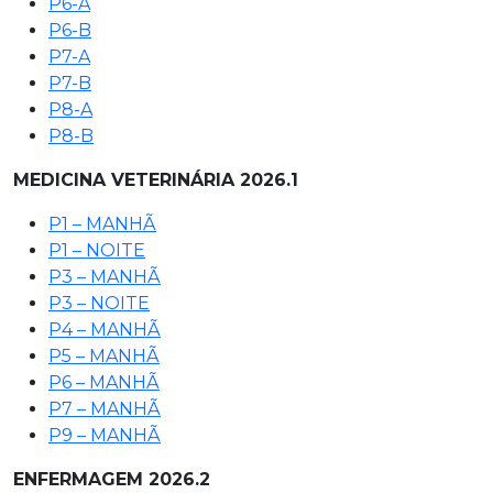
P6-A
P6-B
P7-A
P7-B
P8-A
P8-B
MEDICINA VETERINÁRIA 2026.1
P1 – MANHÃ
P1 – NOITE
P3 – MANHÃ
P3 – NOITE
P4 – MANHÃ
P5 – MANHÃ
P6 – MANHÃ
P7 – MANHÃ
P9 – MANHÃ
ENFERMAGEM 2026.2