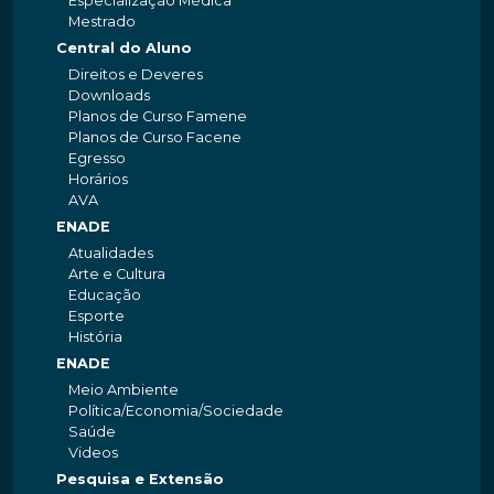
Especialização Médica
Mestrado
Central do Aluno
Direitos e Deveres
Downloads
Planos de Curso Famene
Planos de Curso Facene
Egresso
Horários
AVA
ENADE
Atualidades
Arte e Cultura
Educação
Esporte
História
ENADE
Meio Ambiente
Política/Economia/Sociedade
Saúde
Videos
Pesquisa e Extensão