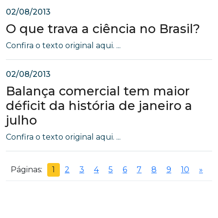
02/08/2013
O que trava a ciência no Brasil?
Confira o texto original aqui. ...
02/08/2013
Balança comercial tem maior
déficit da história de janeiro a
julho
Confira o texto original aqui. ...
Páginas:
1
2
3
4
5
6
7
8
9
10
»