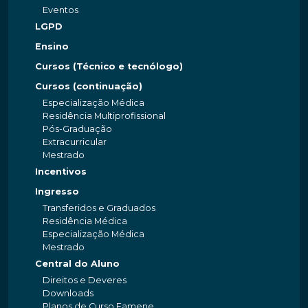
Eventos
LGPD
Ensino
Cursos (Técnico e tecnólogo)
Cursos (continuação)
Especialização Médica
Residência Multiprofissional
Pós-Graduação
Extracurricular
Mestrado
Incentivos
Ingresso
Transferidos e Graduados
Residência Médica
Especialização Médica
Mestrado
Central do Aluno
Direitos e Deveres
Downloads
Planos de Curso Famene