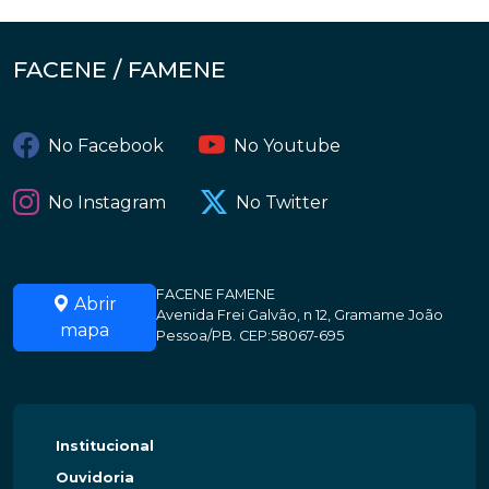
FACENE / FAMENE
No Facebook
No Youtube
No Instagram
No Twitter
FACENE FAMENE
Abrir
Avenida Frei Galvão, n 12, Gramame João
mapa
Pessoa/PB. CEP:58067-695
Institucional
Ouvidoria