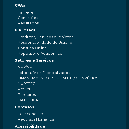
CPAs
Famene
Comissões
Resultados
Biblioteca
Produtos, Serviços e Projetos
Responsabilidade do Usuário
Consulta Online
Repositório Acadêmico
Setores e Serviços
NAP/NAI
Laboratórios Especializados
FINANCIAMENTO ESTUDANTIL / CONVÊNIOS
NUPETEC
Prouni
Parceiros
DATLÉTICA
Contatos
Fale conosco
Recursos Humanos
Acessibilidade