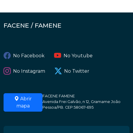
FACENE / FAMENE
No Facebook
No Youtube
No Instagram
No Twitter
FACENE FAMENE
Abrir
Avenida Frei Galvão, n 12, Gramame João
mapa
Pessoa/PB. CEP:58067-695