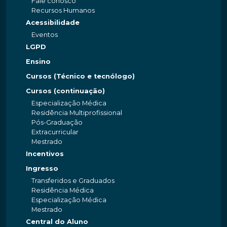
Fale conosco
Recursos Humanos
Acessibilidade
Eventos
LGPD
Ensino
Cursos (Técnico e tecnólogo)
Cursos (continuação)
Especialização Médica
Residência Multiprofissional
Pós-Graduação
Extracurricular
Mestrado
Incentivos
Ingresso
Transferidos e Graduados
Residência Médica
Especialização Médica
Mestrado
Central do Aluno