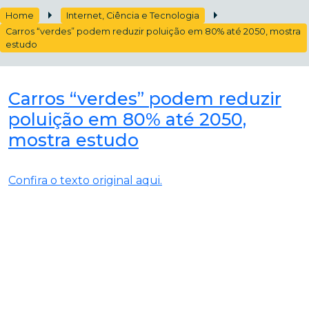
Home
Internet, Ciência e Tecnologia
Carros “verdes” podem reduzir poluição em 80% até 2050, mostra
estudo
Carros “verdes” podem reduzir
poluição em 80% até 2050,
mostra estudo
Confira o texto original aqui.