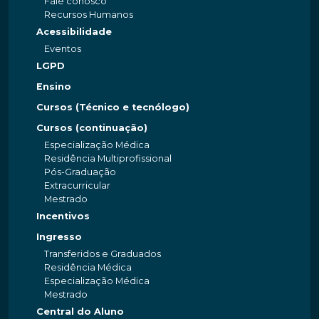
Fale conosco
Recursos Humanos
Acessibilidade
Eventos
LGPD
Ensino
Cursos (Técnico e tecnólogo)
Cursos (continuação)
Especialização Médica
Residência Multiprofissional
Pós-Graduação
Extracurricular
Mestrado
Incentivos
Ingresso
Transferidos e Graduados
Residência Médica
Especialização Médica
Mestrado
Central do Aluno