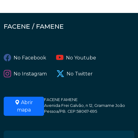
FACENE / FAMENE
No Facebook
No Youtube
No Instagram
No Twitter
FACENE FAMENE
Abrir
Avenida Frei Galvão, n 12, Gramame João
mapa
Pessoa/PB. CEP:58067-695