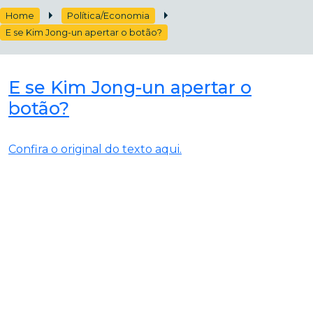
Home
Política/Economia
E se Kim Jong-un apertar o botão?
E se Kim Jong-un apertar o
botão?
Confira o original do texto aqui.