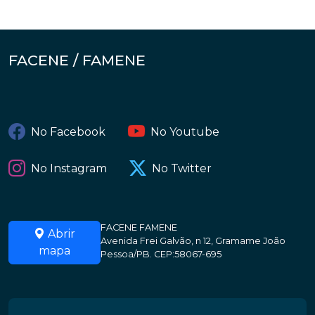
FACENE / FAMENE
No Facebook
No Youtube
No Instagram
No Twitter
FACENE FAMENE
Abrir
Avenida Frei Galvão, n 12, Gramame João
mapa
Pessoa/PB. CEP:58067-695