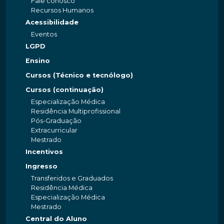
Fale conosco
Recursos Humanos
Acessibilidade
Eventos
LGPD
Ensino
Cursos (Técnico e tecnólogo)
Cursos (continuação)
Especialização Médica
Residência Multiprofissional
Pós-Graduação
Extracurricular
Mestrado
Incentivos
Ingresso
Transferidos e Graduados
Residência Médica
Especialização Médica
Mestrado
Central do Aluno