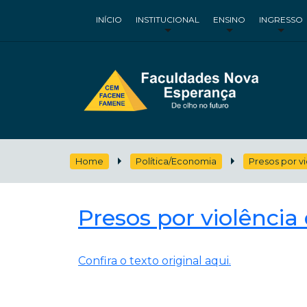
INÍCIO
INSTITUCIONAL
ENSINO
INGRESSO
Home
Política/Economia
Presos por v
Presos por violênci
Confira o texto original aqui.