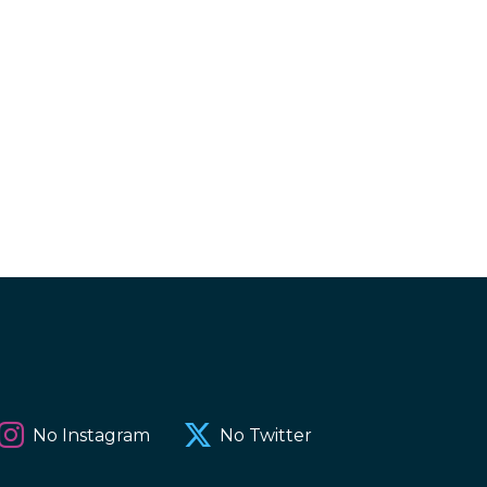
No Instagram
No Twitter