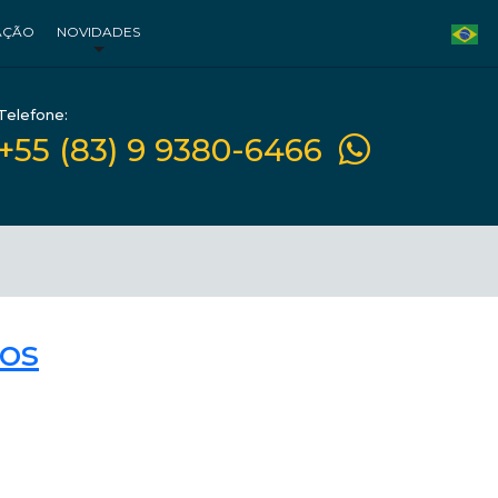
AÇÃO
NOVIDADES
Telefone:
+55 (83) 9 9380-6466
nos