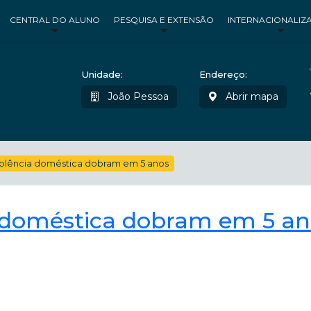
CENTRAL DO ALUNO
PESQUISA E EXTENSÃO
INTERNACIONALIZ
Unidade:
Endereço:
João Pessoa
Abrir mapa
iolência doméstica dobram em 5 anos
a doméstica dobram em 5 a