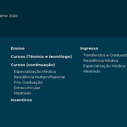
amame João
Ensino
Ingresso
Transferidos e Graduad
Cursos (Técnico e tecnólogo)
Residência Médica
Cursos (continuação)
Especialização Médica
Mestrado
Especialização Médica
Residência Multiprofissional
Pós-Graduação
Extracurricular
Mestrado
Incentivos