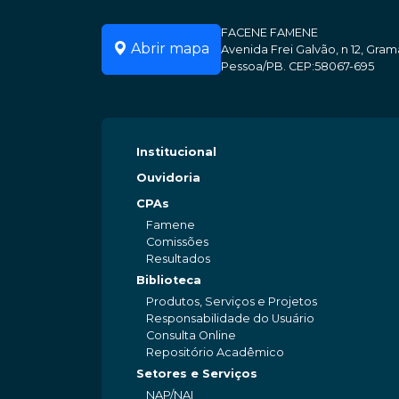
FACENE FAMENE
Abrir mapa
Avenida Frei Galvão, n 12, Gr
Pessoa/PB. CEP:58067-695
Institucional
Ouvidoria
CPAs
Famene
Comissões
Resultados
Biblioteca
Produtos, Serviços e Projetos
Responsabilidade do Usuário
Consulta Online
Repositório Acadêmico
Setores e Serviços
NAP/NAI