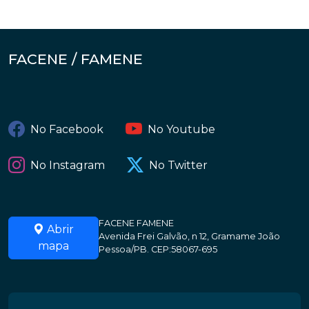
FACENE / FAMENE
No Facebook
No Youtube
No Instagram
No Twitter
FACENE FAMENE
Abrir
Avenida Frei Galvão, n 12, Gramame João
mapa
Pessoa/PB. CEP:58067-695