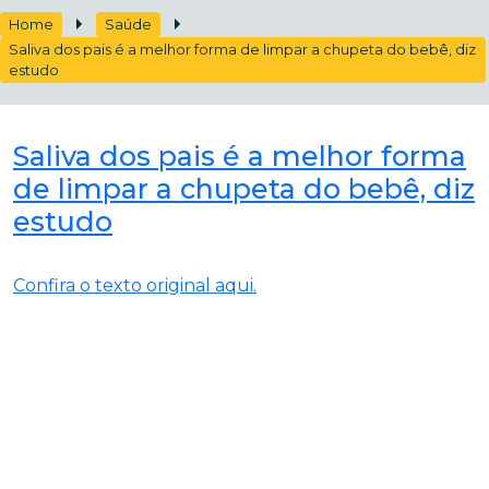
Home
Saúde
Saliva dos pais é a melhor forma de limpar a chupeta do bebê, diz
estudo
Saliva dos pais é a melhor forma
de limpar a chupeta do bebê, diz
estudo
Confira o texto original aqui.