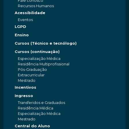
Fale conosco
Recursos Humanos
Acessibilidade
Eventos
LGPD
Ensino
Cursos (Técnico e tecnólogo)
Cursos (continuação)
Especialização Médica
Residência Multiprofissional
Pós-Graduação
Extracurricular
Mestrado
Incentivos
Ingresso
Transferidos e Graduados
Residência Médica
Especialização Médica
Mestrado
Central do Aluno