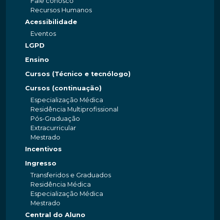
Fale conosco
Recursos Humanos
Acessibilidade
Eventos
LGPD
Ensino
Cursos (Técnico e tecnólogo)
Cursos (continuação)
Especialização Médica
Residência Multiprofissional
Pós-Graduação
Extracurricular
Mestrado
Incentivos
Ingresso
Transferidos e Graduados
Residência Médica
Especialização Médica
Mestrado
Central do Aluno