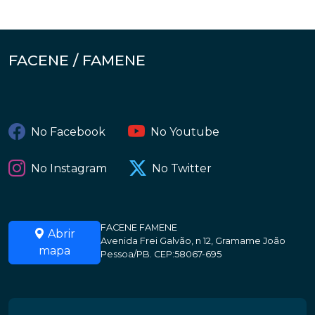
FACENE / FAMENE
No Facebook
No Youtube
No Instagram
No Twitter
FACENE FAMENE
Abrir
Avenida Frei Galvão, n 12, Gramame João
mapa
Pessoa/PB. CEP:58067-695