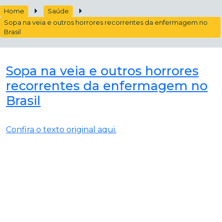
Home
Saúde
Sopa na veia e outros horrores recorrentes da enfermagem no
Brasil
Sopa na veia e outros horrores
recorrentes da enfermagem no
Brasil
Confira o texto original aqui.