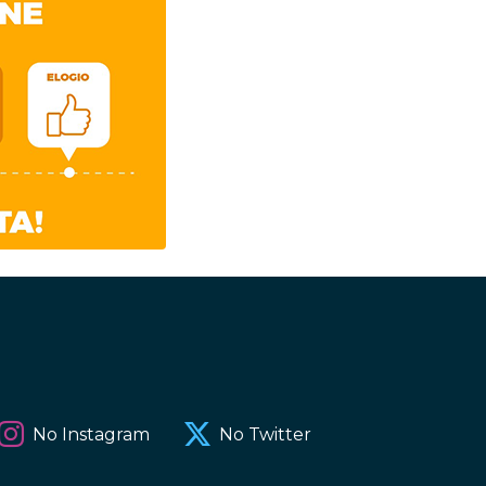
No Instagram
No Twitter