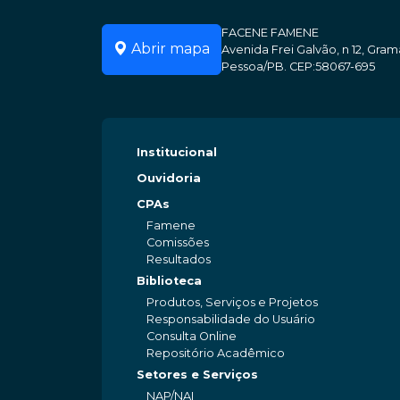
FACENE FAMENE
Abrir mapa
Avenida Frei Galvão, n 12, Gr
Pessoa/PB. CEP:58067-695
Institucional
Ouvidoria
CPAs
Famene
Comissões
Resultados
Biblioteca
Produtos, Serviços e Projetos
Responsabilidade do Usuário
Consulta Online
Repositório Acadêmico
Setores e Serviços
NAP/NAI