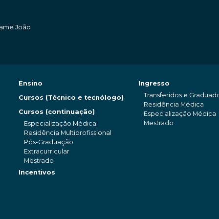
amame João
Ensino
Ingresso
Transferidos e Graduad
Cursos (Técnico e tecnólogo)
Residência Médica
Cursos (continuação)
Especialização Médica
Mestrado
Especialização Médica
Residência Multiprofissional
Pós-Graduação
Extracurricular
Mestrado
Incentivos