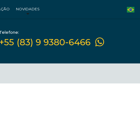
AÇÃO
NOVIDADES
Telefone:
+55 (83) 9 9380-6466