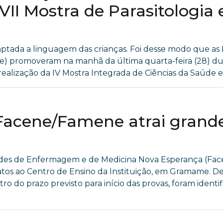
VII Mostra de Parasitologia
aptada a linguagem das crianças. Foi desse modo que 
 promoveram na manhã da última quarta-feira (28) dua
lização da IV Mostra Integrada de Ciências da Saúde e VI
a Facene/Famene atrai gran
dades de Enfermagem e de Medicina Nova Esperança (F
tos ao Centro de Ensino da Instituição, em Gramame. D
o do prazo previsto para início das provas, foram identi