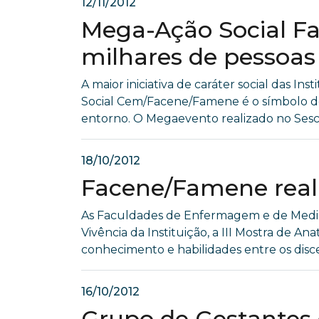
12/11/2012
Mega-Ação Social F
milhares de pessoas
A maior iniciativa de caráter social das
Social Cem/Facene/Famene é o símbolo d
entorno. O Megaevento realizado no Sesc 
18/10/2012
Facene/Famene real
As Faculdades de Enfermagem e de Medici
Vivência da Instituição, a III Mostra de A
conhecimento e habilidades entre os dis
16/10/2012
Grupo de Gestantes 