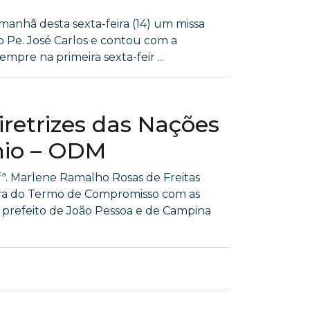
nhã desta sexta-feira (14) um missa
o Pe. José Carlos e contou com a
empre na primeira sexta-feir ...
retrizes das Nações
nio – ODM
. Marlene Ramalho Rosas de Freitas
atura do Termo de Compromisso com as
a prefeito de João Pessoa e de Campina