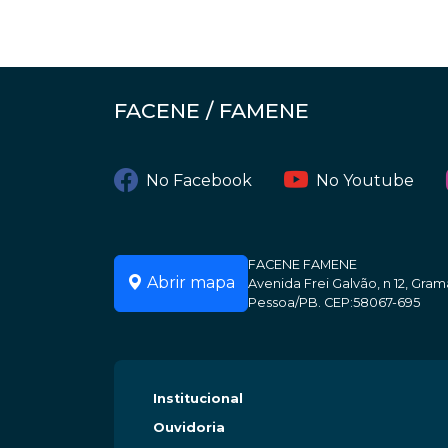
FACENE / FAMENE
No Facebook
No Youtube
FACENE FAMENE
Abrir mapa
Avenida Frei Galvão, n 12, Gr
Pessoa/PB. CEP:58067-695
Institucional
Ouvidoria