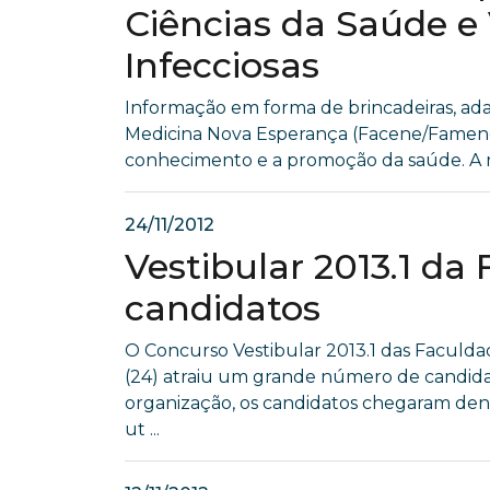
Ciências da Saúde e 
Infecciosas
Informação em forma de brincadeiras, ad
Medicina Nova Esperança (Facene/Famene)
conhecimento e a promoção da saúde. A rea
24/11/2012
Vestibular 2013.1 d
candidatos
O Concurso Vestibular 2013.1 das Facul
(24) atraiu um grande número de candida
organização, os candidatos chegaram dentr
ut ...