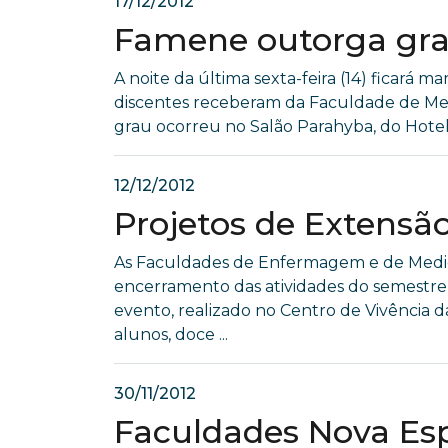
17/12/2012
Famene outorga gra
A noite da última sexta-feira (14) ficará 
discentes receberam da Faculdade de Med
grau ocorreu no Salão Parahyba, do Hotel T
12/12/2012
Projetos de Extensã
As Faculdades de Enfermagem e de Medic
encerramento das atividades do semestre
evento, realizado no Centro de Vivência
alunos, doce ...
30/11/2012
Faculdades Nova Esp