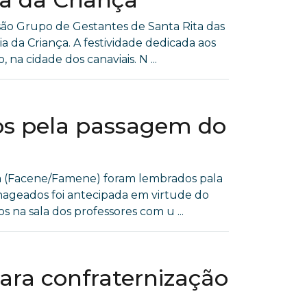
ão Grupo de Gestantes de Santa Rita das
 da Criança. A festividade dedicada aos
a cidade dos canaviais. N ...
s pela passagem do
ça (Facene/Famene) foram lembrados pala
ageados foi antecipada em virtude do
 na sala dos professores com u ...
ra confraternização