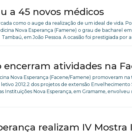
u a 45 novos médicos
marcada como o auge da realização de um ideal de vida. Po
icina Nova Esperança (Famene) o grau de bacharel em 
ambaú, em João Pessoa. A ocasião foi prestigiada por auto
o encerram atividades na 
ina Nova Esperança (Facene/Famene) promoveram na tar
 letivo 2012.2 dos projetos de extensão Envelhecimento
 das Instituições Nova Esperança, em Gramame, envolve
erança realizam IV Mostra 