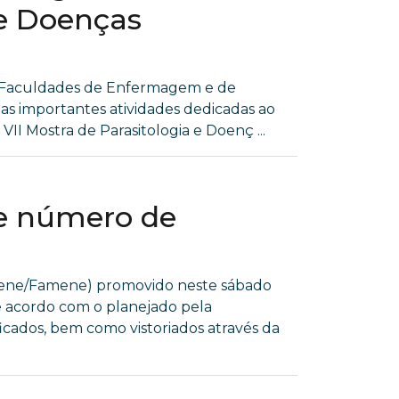
 e Doenças
as Faculdades de Enfermagem e de
s importantes atividades dedicadas ao
I Mostra de Parasitologia e Doenç ...
de número de
acene/Famene) promovido neste sábado
e acordo com o planejado pela
ficados, bem como vistoriados através da