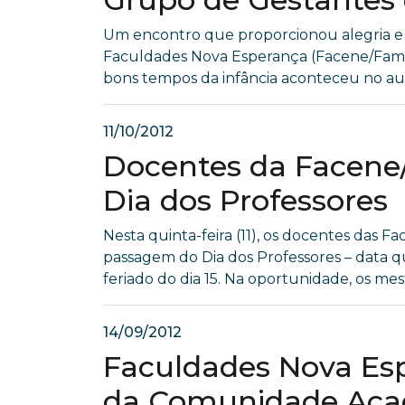
Um encontro que proporcionou alegria e 
Faculdades Nova Esperança (Facene/Famene
bons tempos da infância aconteceu no audit
11/10/2012
Docentes da Facen
Dia dos Professores
Nesta quinta-feira (11), os docentes da
passagem do Dia dos Professores – data 
feriado do dia 15. Na oportunidade, os me
14/09/2012
Faculdades Nova Es
da Comunidade Aca