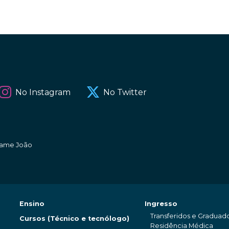
No Instagram
No Twitter
amame João
Ensino
Ingresso
Transferidos e Graduad
Cursos (Técnico e tecnólogo)
Residência Médica