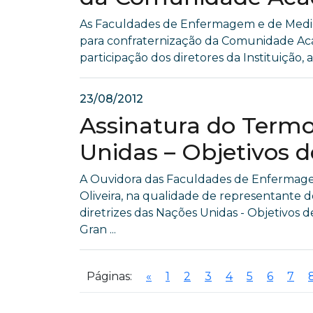
As Faculdades de Enfermagem e de Medic
para confraternização da Comunidade Acad
participação dos diretores da Instituição, a
23/08/2012
Assinatura do Termo
Unidas – Objetivos 
A Ouvidora das Faculdades de Enfermage
Oliveira, na qualidade de representante 
diretrizes das Nações Unidas - Objetivos
Gran ...
Páginas:
«
1
2
3
4
5
6
7