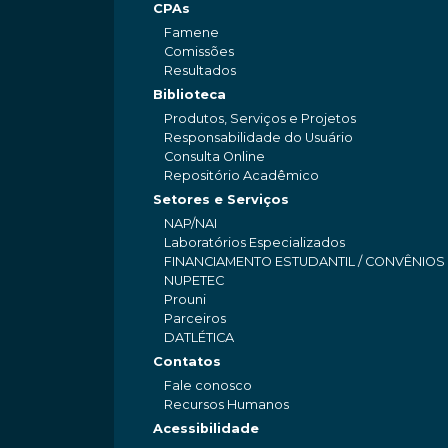
CPAs
Famene
Comissões
Resultados
Biblioteca
Produtos, Serviços e Projetos
Responsabilidade do Usuário
Consulta Online
Repositório Acadêmico
Setores e Serviços
NAP/NAI
Laboratórios Especializados
FINANCIAMENTO ESTUDANTIL / CONVÊNIOS
NUPETEC
Prouni
Parceiros
DATLÉTICA
Contatos
Fale conosco
Recursos Humanos
Acessibilidade