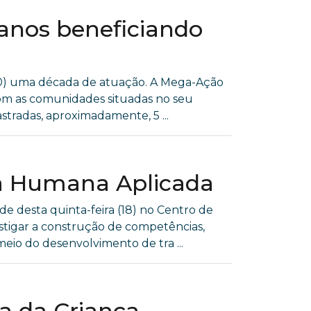
anos beneficiando
 (10) uma década de atuação. A Mega-Ação
om as comunidades situadas no seu
tradas, aproximadamente, 5 ...
ia Humana Aplicada
 desta quinta-feira (18) no Centro de
instigar a construção de competências,
io do desenvolvimento de tra ...
a da Criança