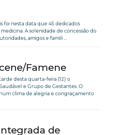
is foi nesta data que 45 dedicados
medicina. A solenidade de concessão do
ridades, amigos e famili ...
Facene/Famene
de desta quarta-feira (12) o
 Saudável e Grupo de Gestantes. O
u num clima de alegria e congraçamento
Integrada de