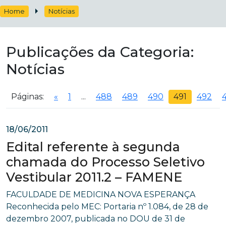
Home
Notícias
Publicações da Categoria:
Notícias
Páginas:
«
1
...
488
489
490
491
492
18/06/2011
Edital referente à segunda
chamada do Processo Seletivo
Vestibular 2011.2 – FAMENE
FACULDADE DE MEDICINA NOVA ESPERANÇA
Reconhecida pelo MEC: Portaria nº 1.084, de 28 de
dezembro 2007, publicada no DOU de 31 de