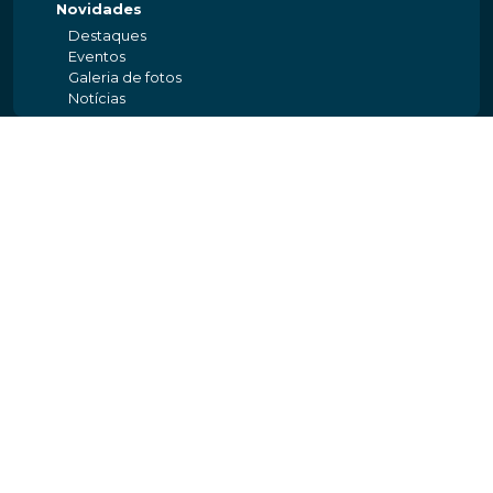
Novidades
Destaques
Eventos
Galeria de fotos
Notícias