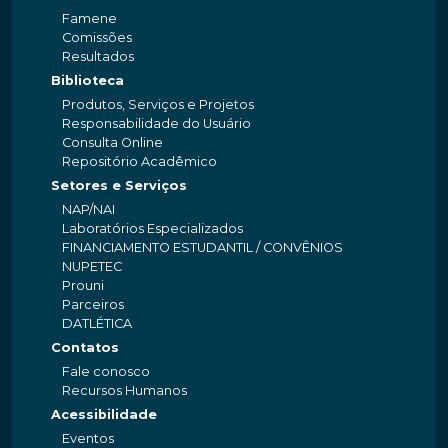
Famene
Comissões
Resultados
Biblioteca
Produtos, Serviços e Projetos
Responsabilidade do Usuário
Consulta Online
Repositório Acadêmico
Setores e Serviços
NAP/NAI
Laboratórios Especializados
FINANCIAMENTO ESTUDANTIL / CONVÊNIOS
NUPETEC
Prouni
Parceiros
DATLÉTICA
Contatos
Fale conosco
Recursos Humanos
Acessibilidade
Eventos