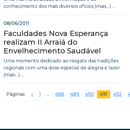
conhecimento dos mais diversos ofícios (mais…) ...
08/06/2011
Faculdades Nova Esperança
realizam II Arraiá do
Envelhecimento Saudável
Uma momento dedicado ao resgate das tradições
regionais com uma dose especial de alegria e lazer
(mais…) ...
Páginas:
«
1
...
488
489
490
491
492