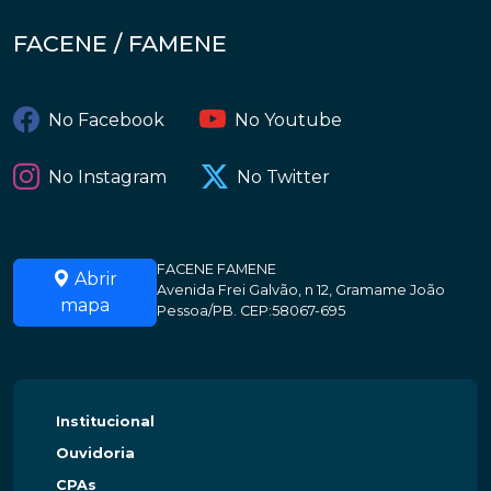
FACENE / FAMENE
No Facebook
No Youtube
No Instagram
No Twitter
FACENE FAMENE
Abrir
Avenida Frei Galvão, n 12, Gramame João
mapa
Pessoa/PB. CEP:58067-695
Institucional
Ouvidoria
CPAs