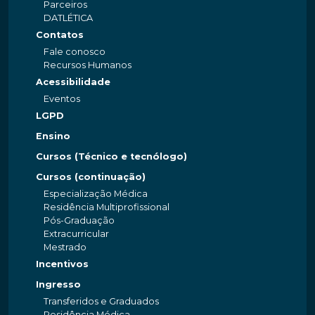
Parceiros
DATLÉTICA
Contatos
Fale conosco
Recursos Humanos
Acessibilidade
Eventos
LGPD
Ensino
Cursos (Técnico e tecnólogo)
Cursos (continuação)
Especialização Médica
Residência Multiprofissional
Pós-Graduação
Extracurricular
Mestrado
Incentivos
Ingresso
Transferidos e Graduados
Residência Médica