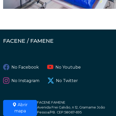
FACENE / FAMENE
No Facebook
No Youtube
No Instagram
No Twitter
FACENE FAMENE
Abrir
Avenida Frei Galvão, n 12, Gramame João
mapa
Pessoa/PB. CEP:58067-695