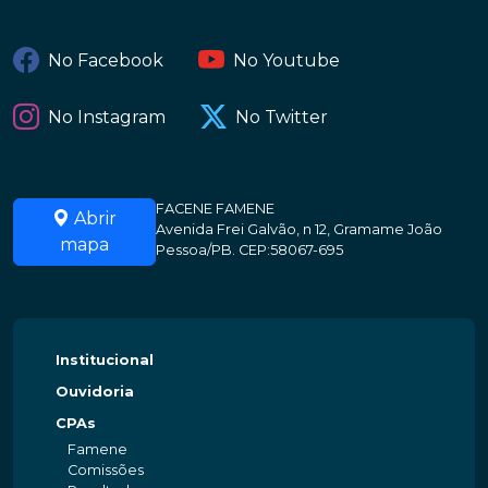
No Facebook
No Youtube
No Instagram
No Twitter
FACENE FAMENE
Abrir
Avenida Frei Galvão, n 12, Gramame João
mapa
Pessoa/PB. CEP:58067-695
Institucional
Ouvidoria
CPAs
Famene
Comissões