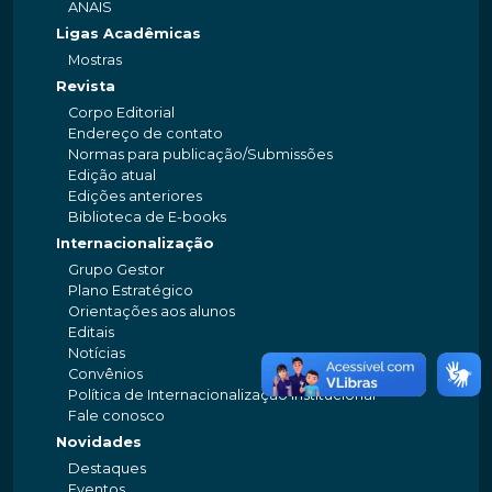
ANAIS
Ligas Acadêmicas
Mostras
Revista
Corpo Editorial
Endereço de contato
Normas para publicação/Submissões
Edição atual
Edições anteriores
Biblioteca de E-books
Internacionalização
Grupo Gestor
Plano Estratégico
Orientações aos alunos
Editais
Notícias
Convênios
Política de Internacionalização Institucional
Fale conosco
Novidades
Destaques
Eventos