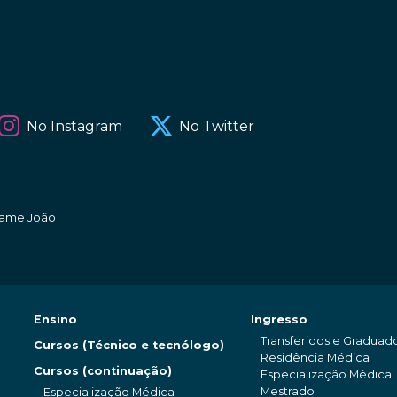
No Instagram
No Twitter
amame João
Ensino
Ingresso
Transferidos e Graduad
Cursos (Técnico e tecnólogo)
Residência Médica
Cursos (continuação)
Especialização Médica
Mestrado
Especialização Médica