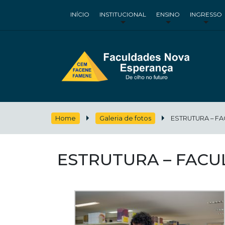
INÍCIO
INSTITUCIONAL
ENSINO
INGRESSO
Home
Galeria de fotos
ESTRUTURA – F
ESTRUTURA – FAC