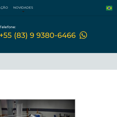
AÇÃO
NOVIDADES
Telefone:
+55 (83) 9 9380-6466