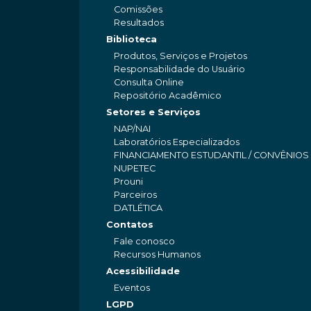
Comissões
Resultados
Biblioteca
Produtos, Serviços e Projetos
Responsabilidade do Usuário
Consulta Online
Repositório Acadêmico
Setores e Serviços
NAP/NAI
Laboratórios Especializados
FINANCIAMENTO ESTUDANTIL / CONVÊNIOS
NUPETEC
Prouni
Parceiros
DATLÉTICA
Contatos
Fale conosco
Recursos Humanos
Acessibilidade
Eventos
LGPD