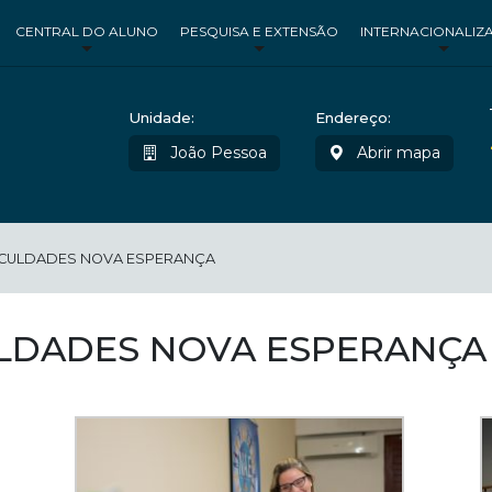
CENTRAL DO ALUNO
PESQUISA E EXTENSÃO
INTERNACIONALIZ
Unidade:
Endereço:
João Pessoa
Abrir mapa
ACULDADES NOVA ESPERANÇA
ULDADES NOVA ESPERANÇA