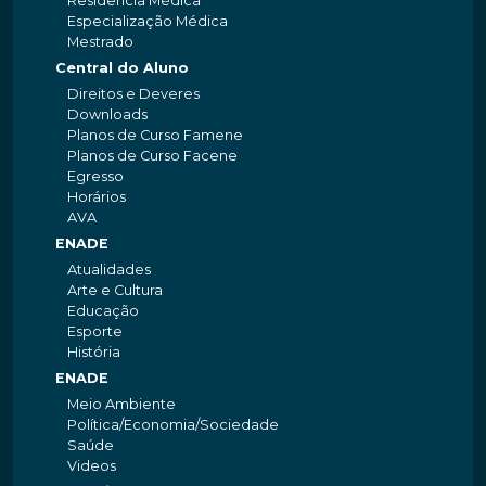
Residência Médica
Especialização Médica
Mestrado
Central do Aluno
Direitos e Deveres
Downloads
Planos de Curso Famene
Planos de Curso Facene
Egresso
Horários
AVA
ENADE
Atualidades
Arte e Cultura
Educação
Esporte
História
ENADE
Meio Ambiente
Política/Economia/Sociedade
Saúde
Videos