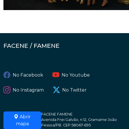
FACENE / FAMENE
No Facebook
No Youtube
No Instagram
No Twitter
FACENE FAMENE
Abrir
Avenida Frei Galvão, n 12, Gramame João
mapa
Pessoa/PB. CEP:58067-695