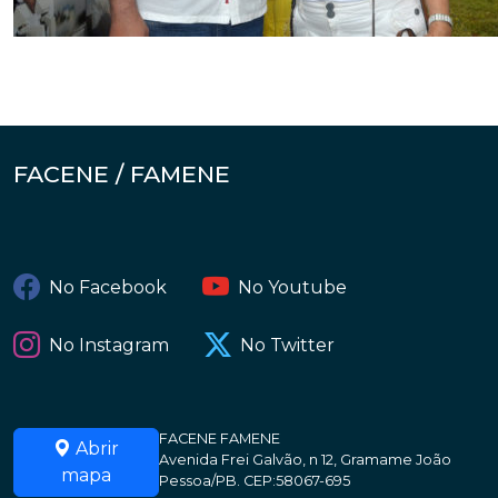
FACENE / FAMENE
No Facebook
No Youtube
No Instagram
No Twitter
FACENE FAMENE
Abrir
Avenida Frei Galvão, n 12, Gramame João
mapa
Pessoa/PB. CEP:58067-695