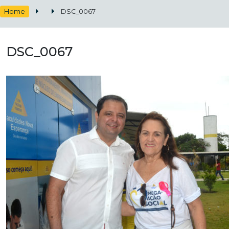
Home
DSC_0067
DSC_0067