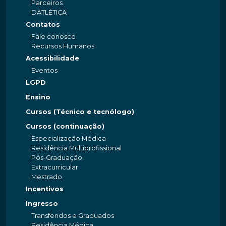
Parceiros
DATLÉTICA
Contatos
Fale conosco
Recursos Humanos
Acessibilidade
Eventos
LGPD
Ensino
Cursos (Técnico e tecnólogo)
Cursos (continuação)
Especialização Médica
Residência Multiprofissional
Pós-Graduação
Extracurricular
Mestrado
Incentivos
Ingresso
Transferidos e Graduados
Residência Médica