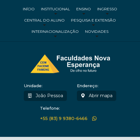
INÍCIO
INSTITUCIONAL
ENSINO
INGRESSO
CENTRAL DO ALUNO
PESQUISA E EXTENSÃO
INTERNACIONALIZAÇÃO
NOVIDADES
Unidade:
Endereço:
João Pessoa
Abrir mapa
Telefone:
+55 (83) 9 9380-6466