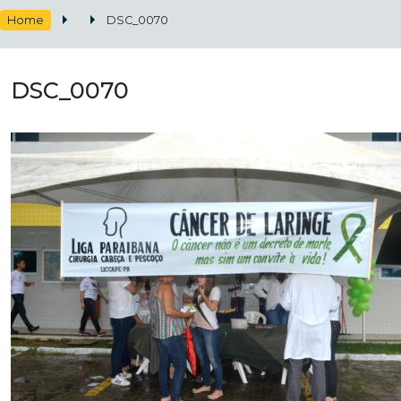
Home
DSC_0070
DSC_0070