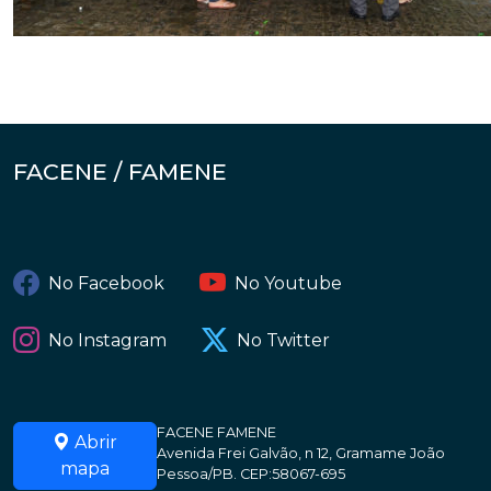
FACENE / FAMENE
No Facebook
No Youtube
No Instagram
No Twitter
FACENE FAMENE
Abrir
Avenida Frei Galvão, n 12, Gramame João
mapa
Pessoa/PB. CEP:58067-695