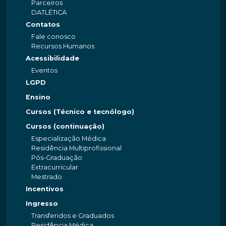
Parceiros
DATLÉTICA
Contatos
Fale conosco
Recursos Humanos
Acessibilidade
Eventos
LGPD
Ensino
Cursos (Técnico e tecnólogo)
Cursos (continuação)
Especialização Médica
Residência Multiprofissional
Pós-Graduação
Extracurricular
Mestrado
Incentivos
Ingresso
Transferidos e Graduados
Residência Médica