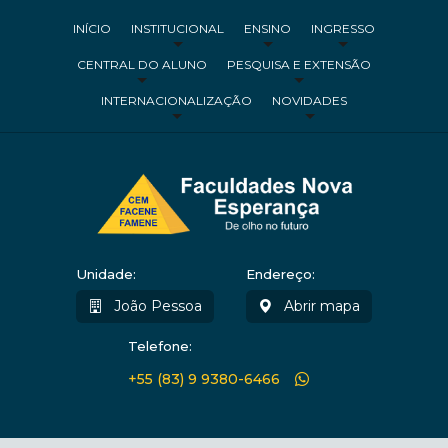
INÍCIO
INSTITUCIONAL
ENSINO
INGRESSO
CENTRAL DO ALUNO
PESQUISA E EXTENSÃO
INTERNACIONALIZAÇÃO
NOVIDADES
Unidade:
Endereço:
João Pessoa
Abrir mapa
Telefone:
+55 (83) 9 9380-6466