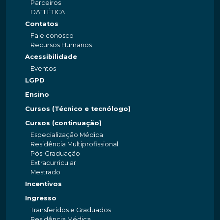
Parceiros
DATLÉTICA
Contatos
Fale conosco
Recursos Humanos
Acessibilidade
Eventos
LGPD
Ensino
Cursos (Técnico e tecnólogo)
Cursos (continuação)
Especialização Médica
Residência Multiprofissional
Pós-Graduação
Extracurricular
Mestrado
Incentivos
Ingresso
Transferidos e Graduados
Residência Médica