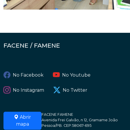
FACENE / FAMENE
No Facebook
No Youtube
No Instagram
No Twitter
FACENE FAMENE
Abrir
Avenida Frei Galvão, n 12, Gramame João
mapa
Pessoa/PB. CEP:58067-695