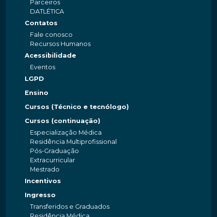
Parceiros
DATLÉTICA
Contatos
Fale conosco
Recursos Humanos
Acessibilidade
Eventos
LGPD
Ensino
Cursos (Técnico e tecnólogo)
Cursos (continuação)
Especialização Médica
Residência Multiprofissional
Pós-Graduação
Extracurricular
Mestrado
Incentivos
Ingresso
Transferidos e Graduados
Residência Médica