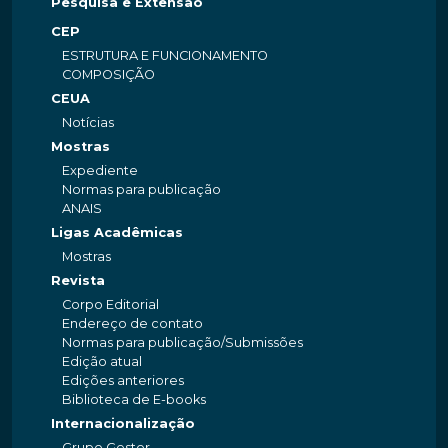
Pesquisa e Extensão
CEP
ESTRUTURA E FUNCIONAMENTO
COMPOSIÇÃO
CEUA
Notícias
Mostras
Expediente
Normas para publicação
ANAIS
Ligas Acadêmicas
Mostras
Revista
Corpo Editorial
Endereço de contato
Normas para publicação/Submissões
Edição atual
Edições anteriores
Biblioteca de E-books
Internacionalização
Grupo Gestor