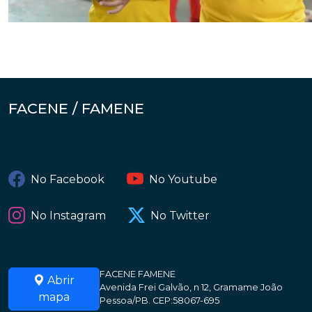
FACENE / FAMENE
No Facebook
No Youtube
No Instagram
No Twitter
FACENE FAMENE
Abrir
Avenida Frei Galvão, n 12, Gramame João
mapa
Pessoa/PB. CEP:58067-695