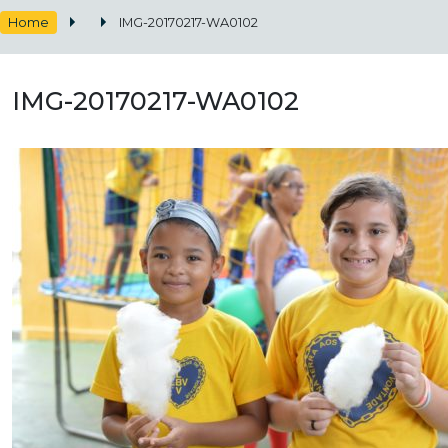
Home
IMG-20170217-WA0102
IMG-20170217-WA0102