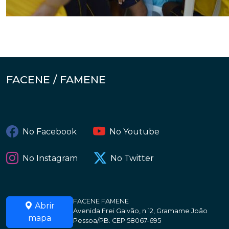
FACENE / FAMENE
No Facebook
No Youtube
No Instagram
No Twitter
FACENE FAMENE
Abrir
Avenida Frei Galvão, n 12, Gramame João
mapa
Pessoa/PB. CEP:58067-695