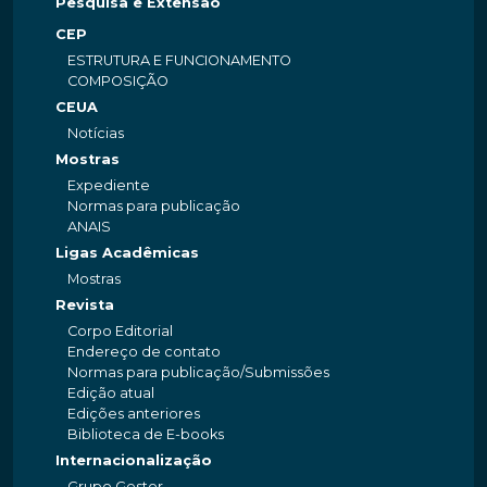
Pesquisa e Extensão
CEP
ESTRUTURA E FUNCIONAMENTO
COMPOSIÇÃO
CEUA
Notícias
Mostras
Expediente
Normas para publicação
ANAIS
Ligas Acadêmicas
Mostras
Revista
Corpo Editorial
Endereço de contato
Normas para publicação/Submissões
Edição atual
Edições anteriores
Biblioteca de E-books
Internacionalização
Grupo Gestor