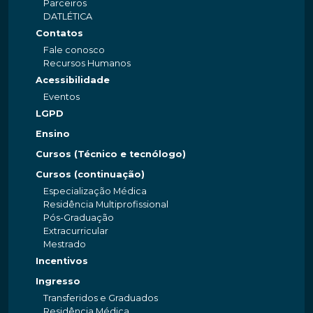
Parceiros
DATLÉTICA
Contatos
Fale conosco
Recursos Humanos
Acessibilidade
Eventos
LGPD
Ensino
Cursos (Técnico e tecnólogo)
Cursos (continuação)
Especialização Médica
Residência Multiprofissional
Pós-Graduação
Extracurricular
Mestrado
Incentivos
Ingresso
Transferidos e Graduados
Residência Médica