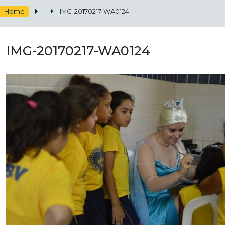
Home
IMG-20170217-WA0124
IMG-20170217-WA0124