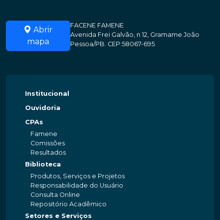
FACENE FAMENE
Abrir
Avenida Frei Galvão, n 12, Gramame João
mapa
Pessoa/PB. CEP:58067-695
Institucional
Ouvidoria
CPAs
Famene
Comissões
Resultados
Biblioteca
Produtos, Serviços e Projetos
Responsabilidade do Usuário
Consulta Online
Repositório Acadêmico
Setores e Serviços