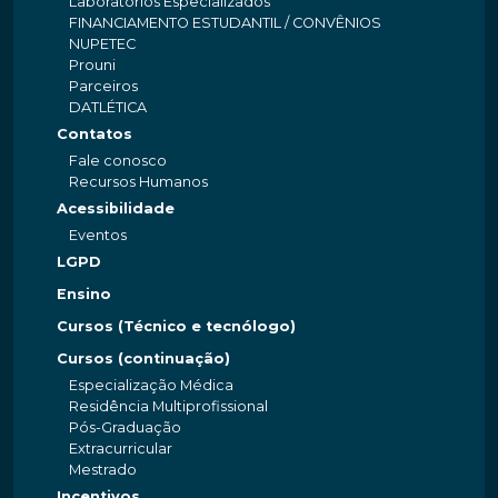
Laboratórios Especializados
FINANCIAMENTO ESTUDANTIL / CONVÊNIOS
NUPETEC
Prouni
Parceiros
DATLÉTICA
Contatos
Fale conosco
Recursos Humanos
Acessibilidade
Eventos
LGPD
Ensino
Cursos (Técnico e tecnólogo)
Cursos (continuação)
Especialização Médica
Residência Multiprofissional
Pós-Graduação
Extracurricular
Mestrado
Incentivos