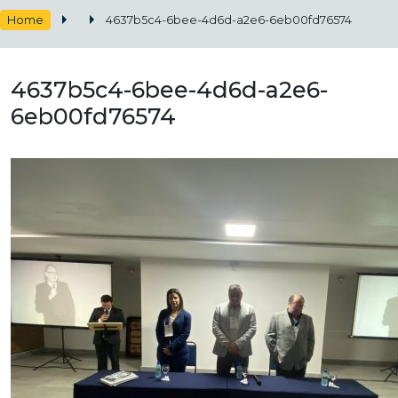
Home
4637b5c4-6bee-4d6d-a2e6-6eb00fd76574
4637b5c4-6bee-4d6d-a2e6-
6eb00fd76574