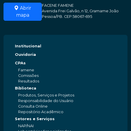
FACENE FAMENE
Abrir
Avenida Frei Galvão, n 12, Gramame João
mapa
Pessoa/PB. CEP:58067-695
Institucional
Ouvidoria
CPAs
Famene
Comissões
Resultados
Biblioteca
Produtos, Serviços e Projetos
Responsabilidade do Usuário
Consulta Online
Repositório Acadêmico
Setores e Serviços
NAP/NAI