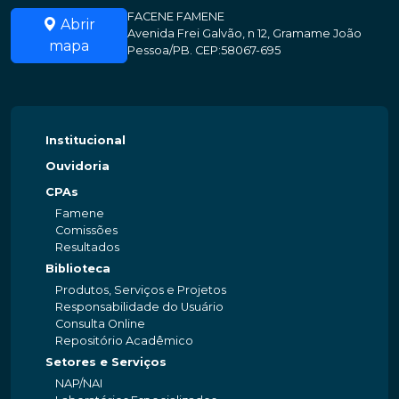
FACENE FAMENE
Abrir
Avenida Frei Galvão, n 12, Gramame João
mapa
Pessoa/PB. CEP:58067-695
Institucional
Ouvidoria
CPAs
Famene
Comissões
Resultados
Biblioteca
Produtos, Serviços e Projetos
Responsabilidade do Usuário
Consulta Online
Repositório Acadêmico
Setores e Serviços
NAP/NAI