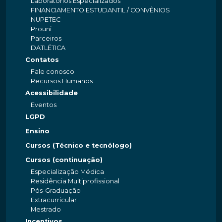
Laboratórios Especializados
FINANCIAMENTO ESTUDANTIL / CONVÊNIOS
NUPETEC
Prouni
Parceiros
DATLÉTICA
Contatos
Fale conosco
Recursos Humanos
Acessibilidade
Eventos
LGPD
Ensino
Cursos (Técnico e tecnólogo)
Cursos (continuação)
Especialização Médica
Residência Multiprofissional
Pós-Graduação
Extracurricular
Mestrado
Incentivos