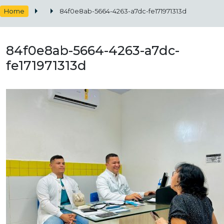
Home
84f0e8ab-5664-4263-a7dc-fe171971313d
84f0e8ab-5664-4263-a7dc-
fe171971313d