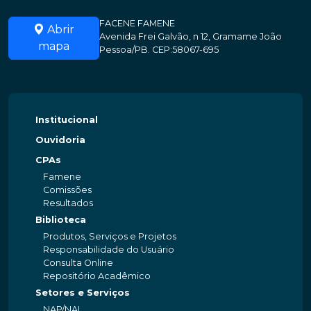
FACENE FAMENE
Abrir
Avenida Frei Galvão, n 12, Gramame João
mapa
Pessoa/PB. CEP:58067-695
Institucional
Ouvidoria
CPAs
Famene
Comissões
Resultados
Biblioteca
Produtos, Serviços e Projetos
Responsabilidade do Usuário
Consulta Online
Repositório Acadêmico
Setores e Serviços
NAP/NAI