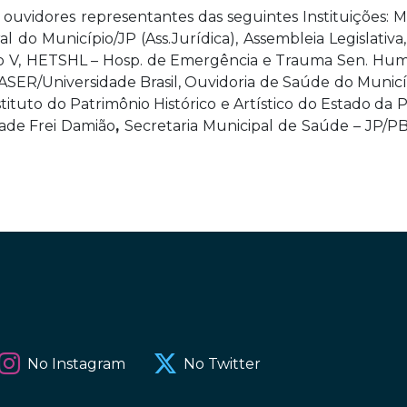
s ouvidores
representantes das seguintes Instituições: M
l do Município/JP (Ass.Jurídica), Assembleia Legislativ
o V,
HETSHL – Hosp. de Emergência e Trauma Sen. Hu
 FASER/Universidade Brasil,
Ouvidoria de Saúde do Municí
tituto do Patrimônio Histórico e Artístico do Estado da
ade Frei Damião
,
Secretaria Municipal de Saúde – JP
No Instagram
No Twitter