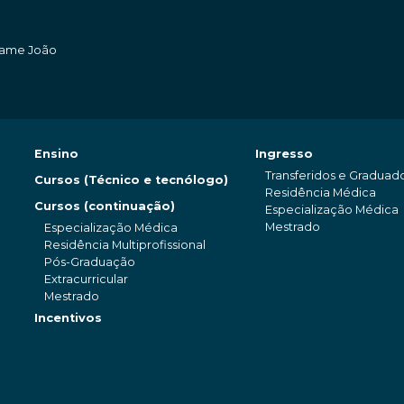
amame João
Ensino
Ingresso
Transferidos e Graduad
Cursos (Técnico e tecnólogo)
Residência Médica
Cursos (continuação)
Especialização Médica
Mestrado
Especialização Médica
Residência Multiprofissional
Pós-Graduação
Extracurricular
Mestrado
Incentivos