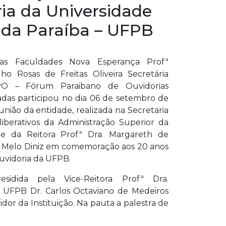
ia da Universidade
 da Paraíba – UFPB
as Faculdades Nova Esperança Profª
o Rosas de Freitas Oliveira Secretária
O – Fórum Paraibano de Ouvidorias
adas participou no dia 06 de setembro de
união da entidade, realizada na
Secretaria
iberativos da Administração Superior da
e da Reitora Profª Dra. Margareth de
 Melo Diniz em comemoração aos 20 anos
uvidoria da
UFPB.
sidida pela Vice-Reitora Profª Dra.
a UFPB Dr. Carlos Octaviano de Medeiros
dor da Instituição. Na pauta a palestra de