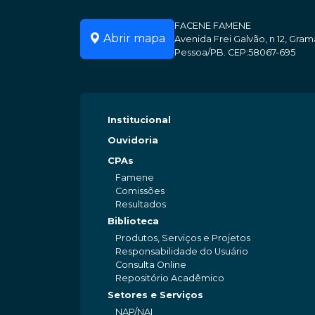
FACENE FAMENE
Abrir mapa
Avenida Frei Galvão, n 12, Gr
Pessoa/PB. CEP:58067-695
Institucional
Ouvidoria
CPAs
Famene
Comissões
Resultados
Biblioteca
Produtos, Serviços e Projetos
Responsabilidade do Usuário
Consulta Online
Repositório Acadêmico
Setores e Serviços
NAP/NAI