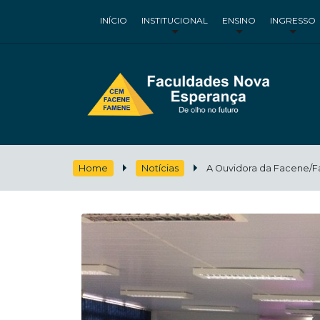
INÍCIO
INSTITUCIONAL
ENSINO
INGRESSO
Home
Notícias
A Ouvidora da Facene/F