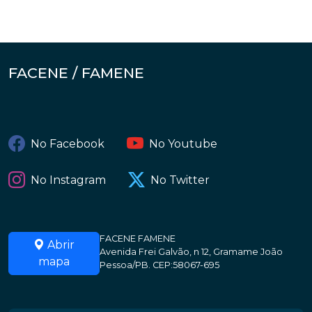
FACENE / FAMENE
No Facebook
No Youtube
No Instagram
No Twitter
FACENE FAMENE
Abrir
Avenida Frei Galvão, n 12, Gramame João
mapa
Pessoa/PB. CEP:58067-695