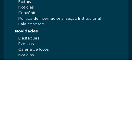
Editais
Notícias
Convênios
Política de Internacionalização Institucional
Fale conosco
Novidades
Destaques
Eventos
Galeria de fotos
Notícias