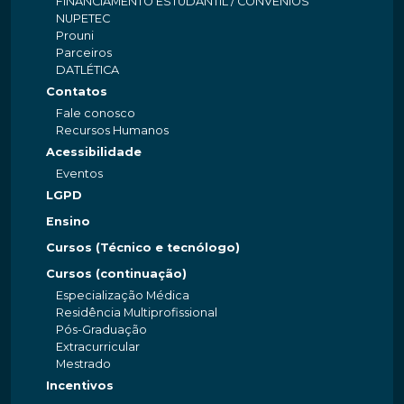
FINANCIAMENTO ESTUDANTIL / CONVÊNIOS
NUPETEC
Prouni
Parceiros
DATLÉTICA
Contatos
Fale conosco
Recursos Humanos
Acessibilidade
Eventos
LGPD
Ensino
Cursos (Técnico e tecnólogo)
Cursos (continuação)
Especialização Médica
Residência Multiprofissional
Pós-Graduação
Extracurricular
Mestrado
Incentivos