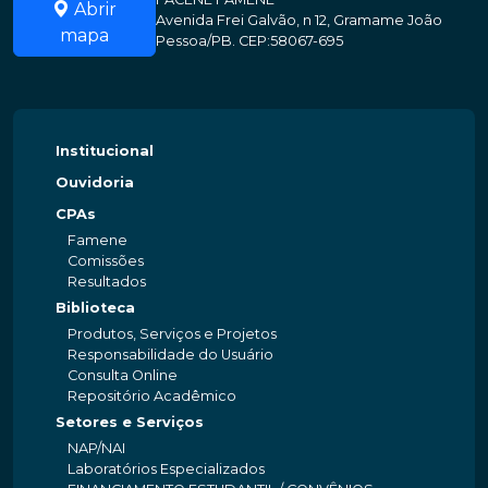
Abrir
Avenida Frei Galvão, n 12, Gramame João
mapa
Pessoa/PB. CEP:58067-695
Institucional
Ouvidoria
CPAs
Famene
Comissões
Resultados
Biblioteca
Produtos, Serviços e Projetos
Responsabilidade do Usuário
Consulta Online
Repositório Acadêmico
Setores e Serviços
NAP/NAI
Laboratórios Especializados