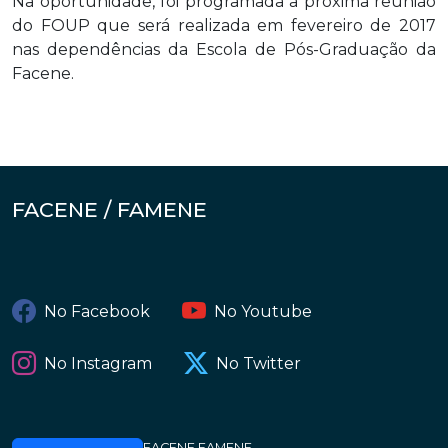
Na oportunidade, foi programada a próxima reunião
do FOUP que será realizada em fevereiro de 2017
nas dependências da Escola de Pós-Graduação da
Facene.
FACENE / FAMENE
No Facebook
No Youtube
No Instagram
No Twitter
FACENE FAMENE