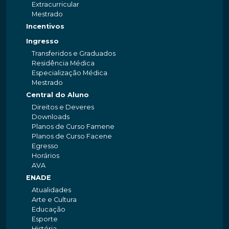
Extracurricular
Mestrado
Incentivos
Ingresso
Transferidos e Graduados
Residência Médica
Especialização Médica
Mestrado
Central do Aluno
Direitos e Deveres
Downloads
Planos de Curso Famene
Planos de Curso Facene
Egresso
Horários
AVA
ENADE
Atualidades
Arte e Cultura
Educação
Esporte
História