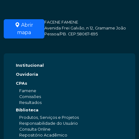
FACENE FAMENE
Abrir
Avenida Frei Galvão, n 12, Gramame João
mapa
Pessoa/PB. CEP:58067-695
Institucional
Ouvidoria
CPAs
Famene
Comissões
Resultados
Biblioteca
Produtos, Serviços e Projetos
Responsabilidade do Usuário
Consulta Online
Repositório Acadêmico