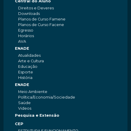
Central do Aluno
Direitos e Deveres
Downloads
Planos de Curso Famene
Planos de Curso Facene
Egresso
Horários
AVA
ENADE
Atualidades
Arte e Cultura
Educação
Esporte
História
ENADE
Meio Ambiente
Política/Economia/Sociedade
Saúde
Videos
Pesquisa e Extensão
CEP
ESTRUTURA E FUNCIONAMENTO