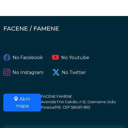
FACENE / FAMENE
No Facebook
No Youtube
No Instagram
No Twitter
FACENE FAMENE
Abrir
Avenida Frei Galvão, n 12, Gramame João
mapa
Pessoa/PB. CEP:58067-695