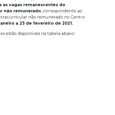
a as vagas remanescentes do
lar não remunerado
, correspondente ao
extracurricular não remunerado no Centro
aneiro a 23 de fevereiro de 2021.
os estão disponíveis na tabela abaixo: