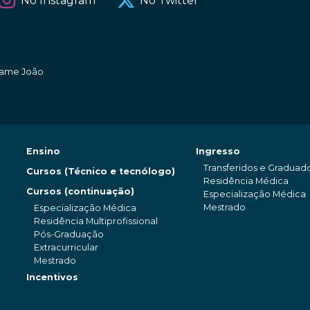
No Instagram
No Twitter
amame João
Ensino
Ingresso
Transferidos e Graduad
Cursos (Técnico e tecnólogo)
Residência Médica
Cursos (continuação)
Especialização Médica
Mestrado
Especialização Médica
Residência Multiprofissional
Pós-Graduação
Extracurricular
Mestrado
Incentivos