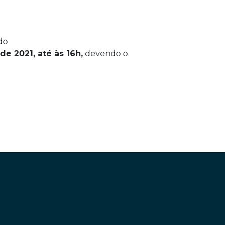
 do
de 2021, até às 16h,
devendo o