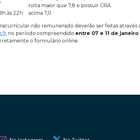
,
nota maior que 7,8 e possuir CRA
8h às 22h
acima 7,0.
xtracurricular não remunerado deverão ser feitas através
c9
, no período compreendido
entre 07 e 11 de janeiro 
retamente o formulário online.