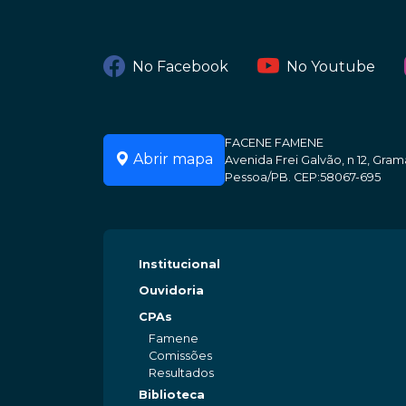
No Facebook
No Youtube
FACENE FAMENE
Abrir mapa
Avenida Frei Galvão, n 12, Gr
Pessoa/PB. CEP:58067-695
Institucional
Ouvidoria
CPAs
Famene
Comissões
Resultados
Biblioteca