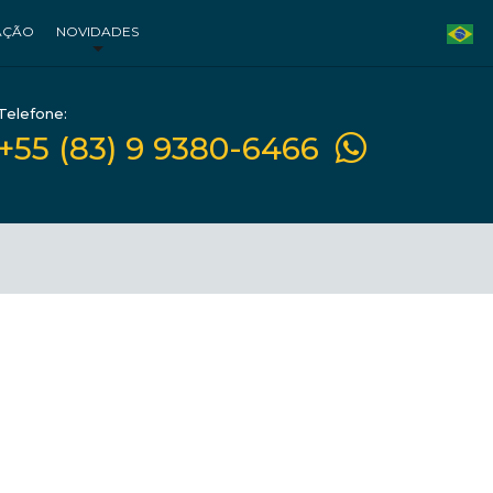
AÇÃO
NOVIDADES
Telefone:
+55 (83) 9 9380-6466