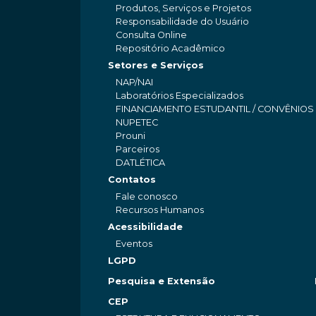
Produtos, Serviços e Projetos
Responsabilidade do Usuário
Consulta Online
Repositório Acadêmico
Setores e Serviços
NAP/NAI
Laboratórios Especializados
FINANCIAMENTO ESTUDANTIL / CONVÊNIOS
NUPETEC
Prouni
Parceiros
DATLÉTICA
Contatos
Fale conosco
Recursos Humanos
Acessibilidade
Eventos
LGPD
Pesquisa e Extensão
CEP