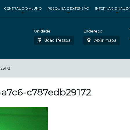
CENTRAL DO ALUNO
PESQUISA E EXTENSÃO
INTERNACIONALIZ
Unidade:
Endereço:
João Pessoa
Abrir mapa
29172
-a7c6-c787edb29172