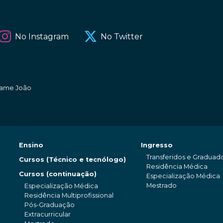
No Instagram
No Twitter
amame João
Ensino
Ingresso
Transferidos e Graduad
Cursos (Técnico e tecnólogo)
Residência Médica
Cursos (continuação)
Especialização Médica
Mestrado
Especialização Médica
Residência Multiprofissional
Pós-Graduação
Extracurricular