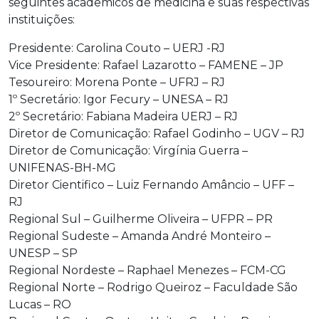
seguintes acadêmicos de medicina e suas respectivas
instituições:
Presidente: Carolina Couto – UERJ -RJ
Vice Presidente: Rafael Lazarotto – FAMENE – JP
Tesoureiro: Morena Ponte – UFRJ – RJ
1º Secretário: Igor Fecury – UNESA – RJ
2º Secretário: Fabiana Madeira UERJ – RJ
Diretor de Comunicação: Rafael Godinho – UGV – RJ
Diretor de Comunicação: Virgínia Guerra –
UNIFENAS-BH-MG
Diretor Cientifico – Luiz Fernando Amâncio – UFF –
RJ
Regional Sul – Guilherme Oliveira – UFPR – PR
Regional Sudeste – Amanda André Monteiro –
UNESP – SP
Regional Nordeste – Raphael Menezes – FCM-CG
Regional Norte – Rodrigo Queiroz – Faculdade São
Lucas – RO