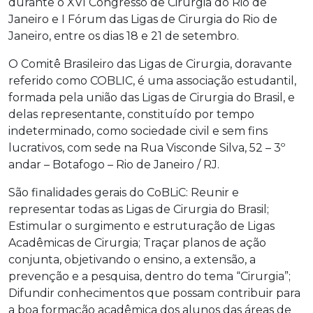
durante o XVI Congresso de Cirurgia do Rio de
Janeiro e I Fórum das Ligas de Cirurgia do Rio de
Janeiro, entre os dias 18 e 21 de setembro.
O Comitê Brasileiro das Ligas de Cirurgia, doravante
referido como COBLIC, é uma associação estudantil,
formada pela união das Ligas de Cirurgia do Brasil, e
delas representante, constituído por tempo
indeterminado, como sociedade civil e sem fins
lucrativos, com sede na Rua Visconde Silva, 52 – 3º
andar – Botafogo – Rio de Janeiro / RJ.
São finalidades gerais do CoBLiC: Reunir e
representar todas as Ligas de Cirurgia do Brasil;
Estimular o surgimento e estruturação de Ligas
Acadêmicas de Cirurgia; Traçar planos de ação
conjunta, objetivando o ensino, a extensão, a
prevenção e a pesquisa, dentro do tema “Cirurgia”;
Difundir conhecimentos que possam contribuir para
a boa formação acadêmica dos alunos das áreas de