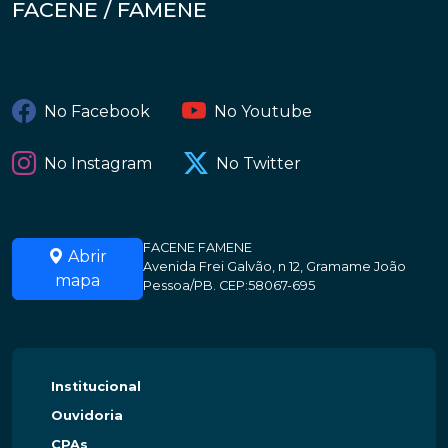
FACENE / FAMENE
No Facebook
No Youtube
No Instagram
No Twitter
FACENE FAMENE
Abrir
Avenida Frei Galvão, n 12, Gramame João
mapa
Pessoa/PB. CEP:58067-695
Institucional
Ouvidoria
CPAs