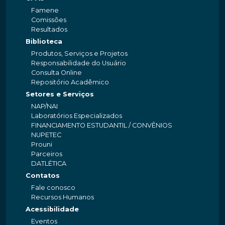
Famene
Comissões
Resultados
Biblioteca
Produtos, Serviços e Projetos
Responsabilidade do Usuário
Consulta Online
Repositório Acadêmico
Setores e Serviços
NAP/NAI
Laboratórios Especializados
FINANCIAMENTO ESTUDANTIL / CONVÊNIOS
NUPETEC
Prouni
Parceiros
DATLÉTICA
Contatos
Fale conosco
Recursos Humanos
Acessibilidade
Eventos