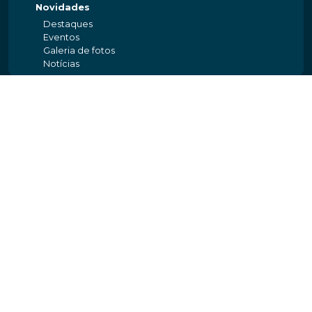
Novidades
Destaques
Eventos
Galeria de fotos
Notícias