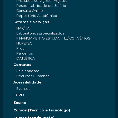
Produtos, Serviços e Projetos
Responsabilidade do Usuário
Consulta Online
Repositório Acadêmico
Setores e Serviços
NAP/NAI
Laboratórios Especializados
FINANCIAMENTO ESTUDANTIL / CONVÊNIOS
NUPETEC
Prouni
Parceiros
DATLÉTICA
Contatos
Fale conosco
Recursos Humanos
Acessibilidade
Eventos
LGPD
Ensino
Cursos (Técnico e tecnólogo)
Cursos (continuação)