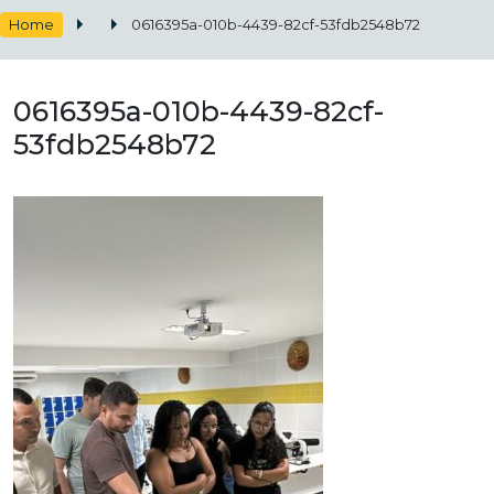
Home
0616395a-010b-4439-82cf-53fdb2548b72
0616395a-010b-4439-82cf-
53fdb2548b72