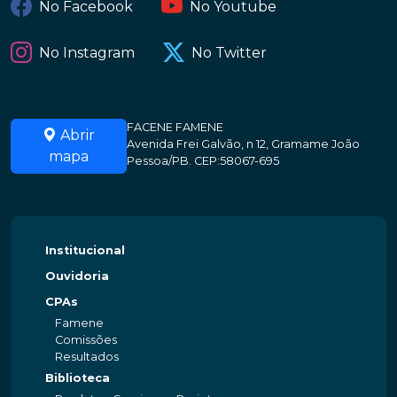
No Facebook
No Youtube
No Instagram
No Twitter
FACENE FAMENE
Abrir
Avenida Frei Galvão, n 12, Gramame João
mapa
Pessoa/PB. CEP:58067-695
Institucional
Ouvidoria
CPAs
Famene
Comissões
Resultados
Biblioteca