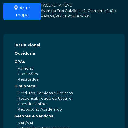
FACENE FAMENE
Abrir
Avenida Frei Galvão, n 12, Gramame João
mapa
Pessoa/PB. CEP:58067-695
Institucional
Ouvidoria
CPAs
Famene
Comissões
Resultados
Biblioteca
Produtos, Serviços e Projetos
Responsabilidade do Usuário
Consulta Online
Repositório Acadêmico
Setores e Serviços
NAP/NAI