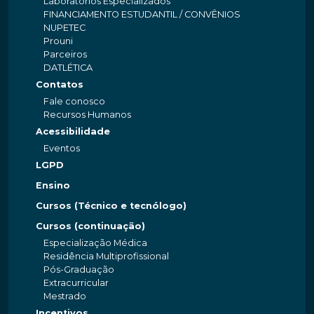
Laboratórios Especializados
FINANCIAMENTO ESTUDANTIL / CONVÊNIOS
NUPETEC
Prouni
Parceiros
DATLÉTICA
Contatos
Fale conosco
Recursos Humanos
Acessibilidade
Eventos
LGPD
Ensino
Cursos (Técnico e tecnólogo)
Cursos (continuação)
Especialização Médica
Residência Multiprofissional
Pós-Graduação
Extracurricular
Mestrado
Incentivos