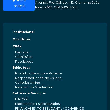
Abrir
Avenida Frei Galvão, n 12, Gramame João
mapa
Pessoa/PB. CEP:58067-695
Institucional
Ouvidoria
CPAs
Famene
Comissões
Resultados
Biblioteca
Produtos, Serviços e Projetos
Responsabilidade do Usuário
Consulta Online
Repositório Acadêmico
Setores e Serviços
NAP/NAI
Laboratórios Especializados
FINANCIAMENTO ESTUDANTIL / CONVÊNIOS