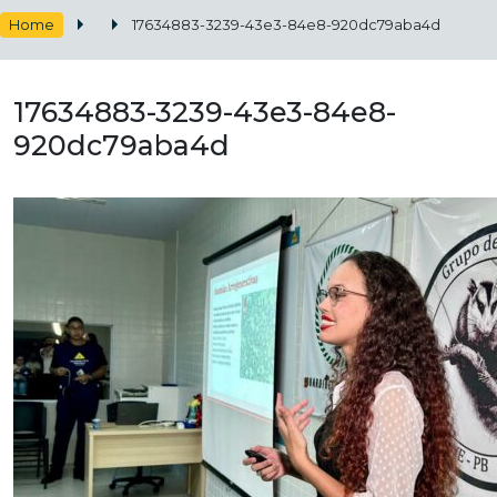
Home
17634883-3239-43e3-84e8-920dc79aba4d
17634883-3239-43e3-84e8-
920dc79aba4d