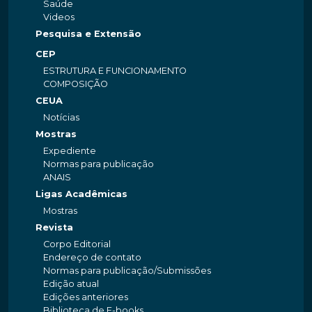
Saúde
Videos
Pesquisa e Extensão
CEP
ESTRUTURA E FUNCIONAMENTO
COMPOSIÇÃO
CEUA
Notícias
Mostras
Expediente
Normas para publicação
ANAIS
Ligas Acadêmicas
Mostras
Revista
Corpo Editorial
Endereço de contato
Normas para publicação/Submissões
Edição atual
Edições anteriores
Biblioteca de E-books