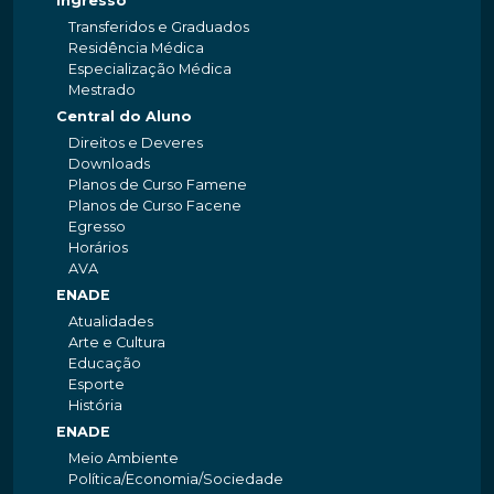
Ingresso
Transferidos e Graduados
Residência Médica
Especialização Médica
Mestrado
Central do Aluno
Direitos e Deveres
Downloads
Planos de Curso Famene
Planos de Curso Facene
Egresso
Horários
AVA
ENADE
Atualidades
Arte e Cultura
Educação
Esporte
História
ENADE
Meio Ambiente
Política/Economia/Sociedade