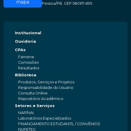
mapa
Pessoa/PB. CEP:58067-695
Institucional
Ouvidoria
CPAs
Famene
Comissões
Resultados
Biblioteca
Produtos, Serviços e Projetos
Responsabilidade do Usuário
Consulta Online
Repositório Acadêmico
Setores e Serviços
NAP/NAI
Laboratórios Especializados
FINANCIAMENTO ESTUDANTIL / CONVÊNIOS
NUPETEC