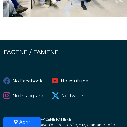
FACENE / FAMENE
No Facebook
No Youtube
No Instagram
No Twitter
FACENE FAMENE
Abrir
Avenida Frei Galvão, n 12, Gramame João