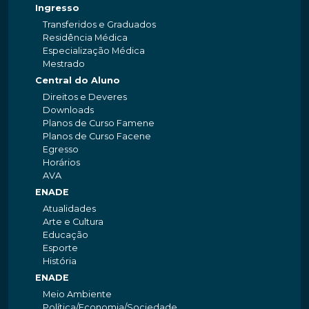
Ingresso
Transferidos e Graduados
Residência Médica
Especialização Médica
Mestrado
Central do Aluno
Direitos e Deveres
Downloads
Planos de Curso Famene
Planos de Curso Facene
Egresso
Horários
AVA
ENADE
Atualidades
Arte e Cultura
Educação
Esporte
História
ENADE
Meio Ambiente
Política/Economia/Sociedade