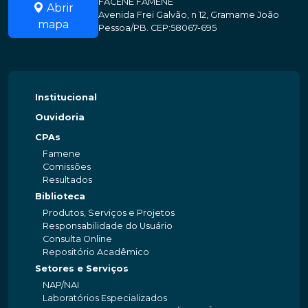
FACENE FAMENE
Abrir
Avenida Frei Galvão, n 12, Gramame João
mapa
Pessoa/PB. CEP:58067-695
Institucional
Ouvidoria
CPAs
Famene
Comissões
Resultados
Biblioteca
Produtos, Serviços e Projetos
Responsabilidade do Usuário
Consulta Online
Repositório Acadêmico
Setores e Serviços
NAP/NAI
Laboratórios Especializados