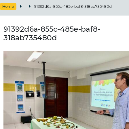
Home
91392d6a-855c-485e-baf8-318ab735480d
91392d6a-855c-485e-baf8-
318ab735480d