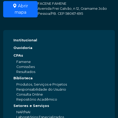
FACENE FAMENE
Abrir
Avenida Frei Galvão, n 12, Gramame João
mapa
Pessoa/PB. CEP:58067-695
Institucional
Ouvidoria
CPAs
Famene
Comissões
Resultados
Biblioteca
Produtos, Serviços e Projetos
Responsabilidade do Usuário
Consulta Online
Repositório Acadêmico
Setores e Serviços
NAP/NAI
Laboratórios Especializados