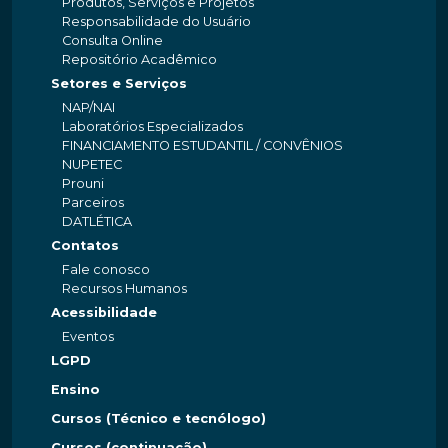
Produtos, Serviços e Projetos
Responsabilidade do Usuário
Consulta Online
Repositório Acadêmico
Setores e Serviços
NAP/NAI
Laboratórios Especializados
FINANCIAMENTO ESTUDANTIL / CONVÊNIOS
NUPETEC
Prouni
Parceiros
DATLÉTICA
Contatos
Fale conosco
Recursos Humanos
Acessibilidade
Eventos
LGPD
Ensino
Cursos (Técnico e tecnólogo)
Cursos (continuação)