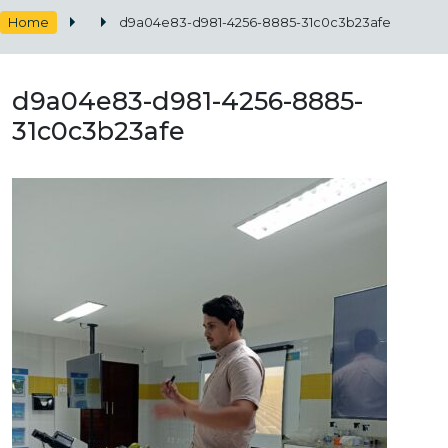
Home
d9a04e83-d981-4256-8885-31c0c3b23afe
d9a04e83-d981-4256-8885-
31c0c3b23afe