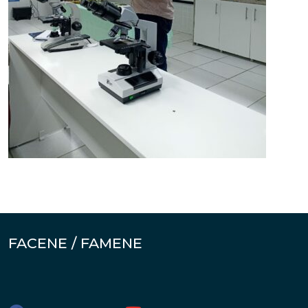
FACENE / FAMENE