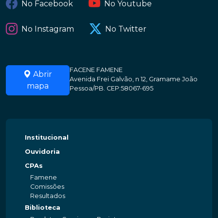
No Facebook
No Youtube
No Instagram
No Twitter
FACENE FAMENE
Abrir
Avenida Frei Galvão, n 12, Gramame João
mapa
Pessoa/PB. CEP:58067-695
Institucional
Ouvidoria
CPAs
Famene
Comissões
Resultados
Biblioteca