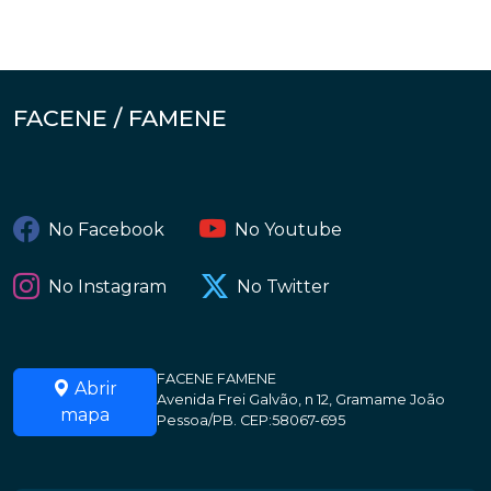
FACENE / FAMENE
No Facebook
No Youtube
No Instagram
No Twitter
FACENE FAMENE
Abrir
Avenida Frei Galvão, n 12, Gramame João
mapa
Pessoa/PB. CEP:58067-695