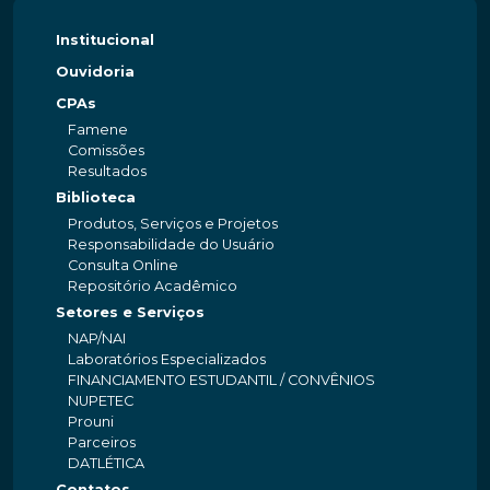
Institucional
Ouvidoria
CPAs
Famene
Comissões
Resultados
Biblioteca
Produtos, Serviços e Projetos
Responsabilidade do Usuário
Consulta Online
Repositório Acadêmico
Setores e Serviços
NAP/NAI
Laboratórios Especializados
FINANCIAMENTO ESTUDANTIL / CONVÊNIOS
NUPETEC
Prouni
Parceiros
DATLÉTICA
Contatos