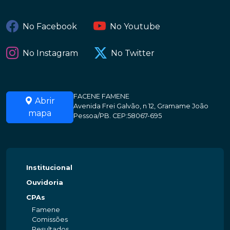
No Facebook
No Youtube
No Instagram
No Twitter
FACENE FAMENE
Abrir
Avenida Frei Galvão, n 12, Gramame João
mapa
Pessoa/PB. CEP:58067-695
Institucional
Ouvidoria
CPAs
Famene
Comissões
Resultados