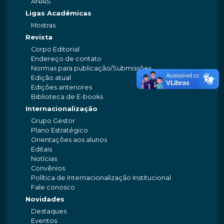
ANAIS
Ligas Acadêmicas
Mostras
Revista
Corpo Editorial
Endereço de contato
Normas para publicação/Submissões
Edição atual
Edições anteriores
Biblioteca de E-books
Internacionalização
Grupo Gestor
Plano Estratégico
Orientações aos alunos
Editais
Notícias
Convênios
Política de Internacionalização Institucional
Fale conosco
Novidades
Destaques
Eventos